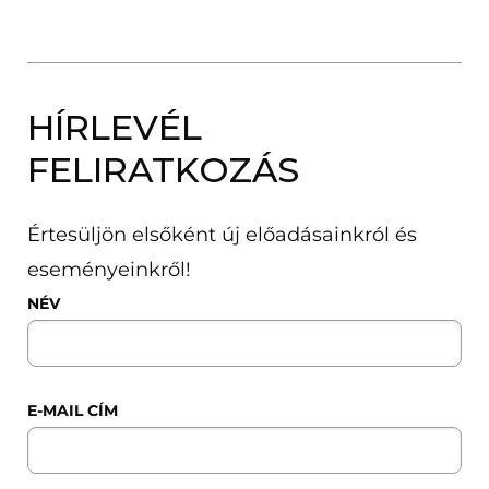
HÍRLEVÉL
FELIRATKOZÁS
Értesüljön elsőként új előadásainkról és
eseményeinkről!
NÉV
E-MAIL CÍM