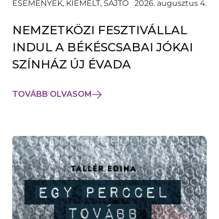
ESEMÉNYEK, KIEMELT, SAJTÓ
2026. augusztus 4.
NEMZETKÖZI FESZTIVÁLLAL
INDUL A BÉKÉSCSABAI JÓKAI
SZÍNHÁZ ÚJ ÉVADA
TOVÁBB OLVASOM