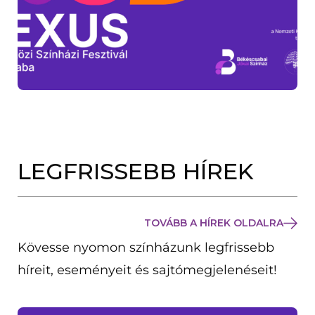
LEGFRISSEBB HÍREK
TOVÁBB A HÍREK OLDALRA
Kövesse nyomon színházunk legfrissebb
híreit, eseményeit és sajtómegjelenéseit!