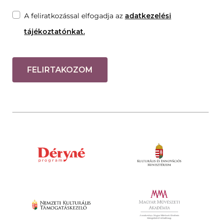
A feliratkozással elfogadja az
adatkezelési
tájékoztatónkat.
FELIRTAKOZOM