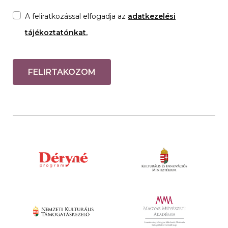
A feliratkozással elfogadja az
adatkezelési
tájékoztatónkat.
FELIRTAKOZOM