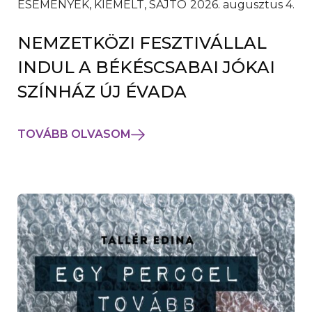
ESEMÉNYEK, KIEMELT, SAJTÓ
2026. augusztus 4.
NEMZETKÖZI FESZTIVÁLLAL
INDUL A BÉKÉSCSABAI JÓKAI
SZÍNHÁZ ÚJ ÉVADA
TOVÁBB OLVASOM