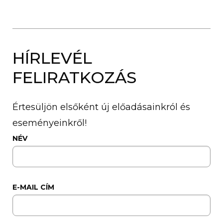
HÍRLEVÉL
FELIRATKOZÁS
Értesüljön elsőként új előadásainkról és
eseményeinkről!
NÉV
E-MAIL CÍM