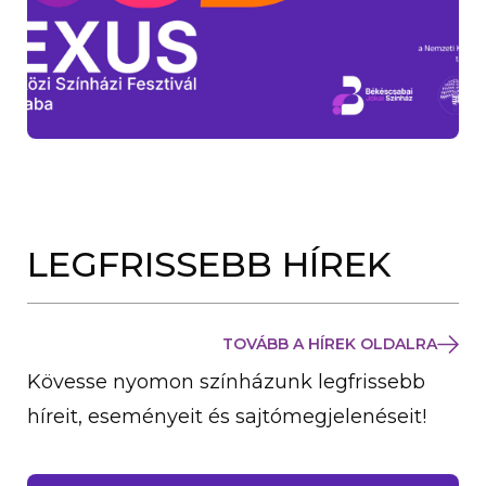
LEGFRISSEBB HÍREK
TOVÁBB A HÍREK OLDALRA
Kövesse nyomon színházunk legfrissebb
híreit, eseményeit és sajtómegjelenéseit!