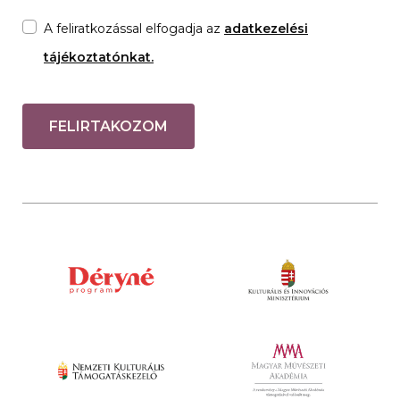
A feliratkozással elfogadja az
adatkezelési
tájékoztatónkat.
FELIRTAKOZOM