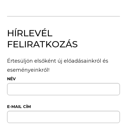
HÍRLEVÉL
FELIRATKOZÁS
Értesüljön elsőként új előadásainkról és
eseményeinkről!
NÉV
E-MAIL CÍM