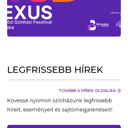
LEGFRISSEBB HÍREK
TOVÁBB A HÍREK OLDALRA
Kövesse nyomon színházunk legfrissebb
híreit, eseményeit és sajtómegjelenéseit!