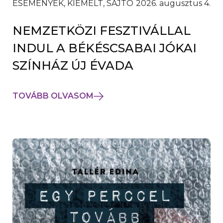
ESEMÉNYEK, KIEMELT, SAJTÓ
2026. augusztus 4.
NEMZETKÖZI FESZTIVÁLLAL
INDUL A BÉKÉSCSABAI JÓKAI
SZÍNHÁZ ÚJ ÉVADA
TOVÁBB OLVASOM