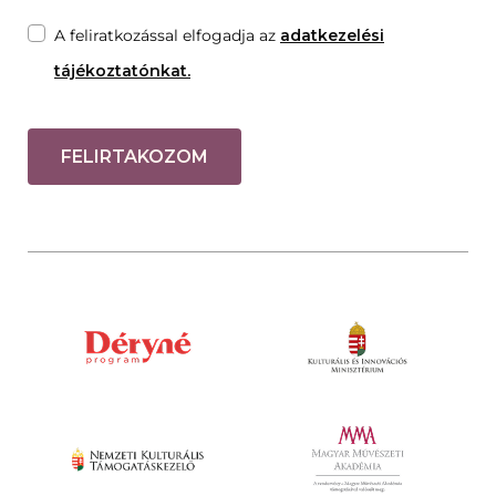
A feliratkozással elfogadja az
adatkezelési
tájékoztatónkat.
FELIRTAKOZOM