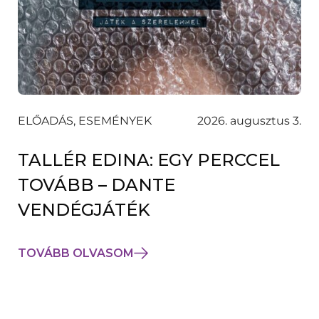
ELŐADÁS, ESEMÉNYEK
2026. augusztus 3.
TALLÉR EDINA: EGY PERCCEL
TOVÁBB – DANTE
VENDÉGJÁTÉK
TOVÁBB OLVASOM