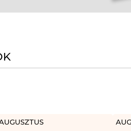
OK
AUGUSZTUS
AUG