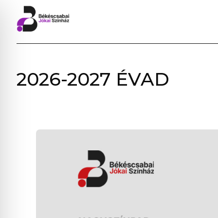
BÉKÉSCSABAI
2026-2027 ÉVAD
JÓKAI
SZÍNHÁZ
–
ELŐADÁSOK,
JEGYVÁSÁRLÁS