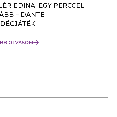
LÉR EDINA: EGY PERCCEL
ÁBB – DANTE
DÉGJÁTÉK
BB OLVASOM