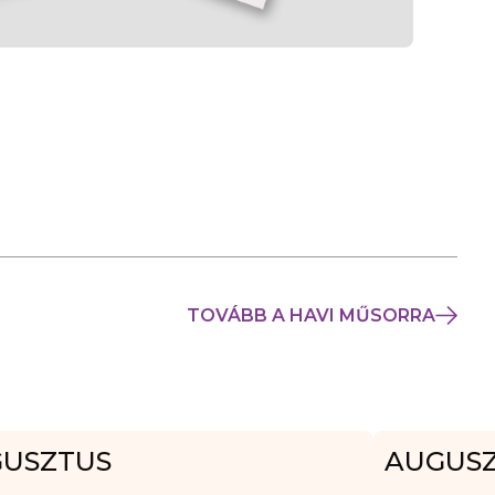
TOVÁBB A HAVI MŰSORRA
USZTUS
AUGUS