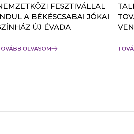
NEMZETKÖZI FESZTIVÁLLAL
TAL
INDUL A BÉKÉSCSABAI JÓKAI
TOV
SZÍNHÁZ ÚJ ÉVADA
VEN
TOVÁBB OLVASOM
TOVÁ