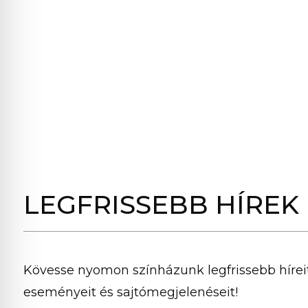
LEGFRISSEBB HÍREK
Kövesse nyomon színházunk legfrissebb híreit
eseményeit és sajtómegjelenéseit!