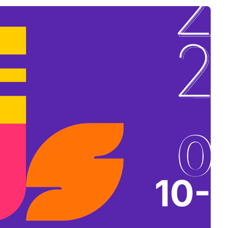
B
L
A
K
B
A
N
N
Y
Í
L
I
K
M
E
G
)