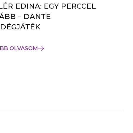
LÉR EDINA: EGY PERCCEL
ÁBB – DANTE
DÉGJÁTÉK
BB OLVASOM