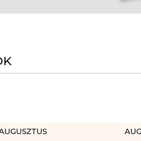
OK
AUGUSZTUS
AUG