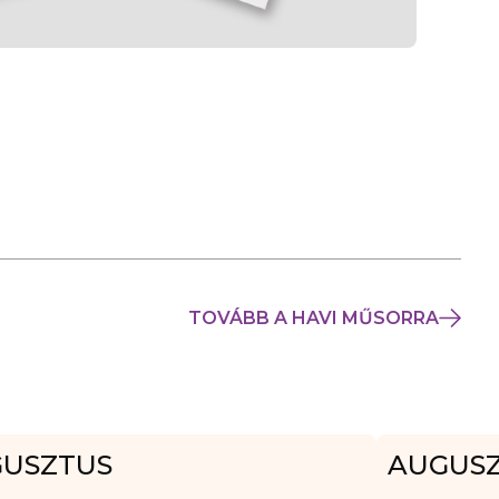
TOVÁBB A HAVI MŰSORRA
USZTUS
AUGUS