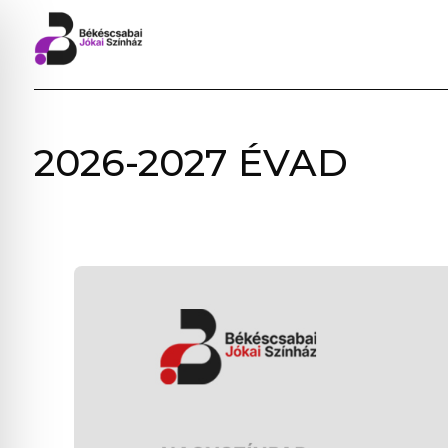
BÉKÉSCSABAI
2026-2027 ÉVAD
JÓKAI
SZÍNHÁZ
–
ELŐADÁSOK,
JEGYVÁSÁRLÁS