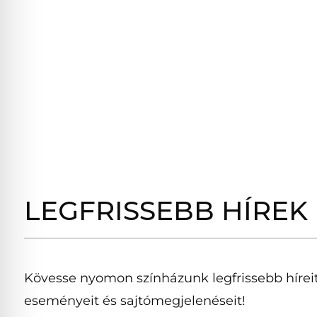
LEGFRISSEBB HÍREK
Kövesse nyomon színházunk legfrissebb híreit
eseményeit és sajtómegjelenéseit!