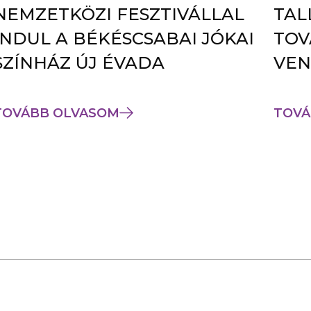
NEMZETKÖZI FESZTIVÁLLAL
TAL
INDUL A BÉKÉSCSABAI JÓKAI
TOV
SZÍNHÁZ ÚJ ÉVADA
VEN
TOVÁBB OLVASOM
TOVÁ