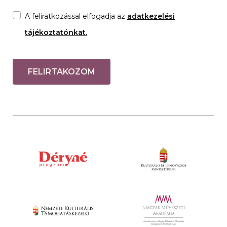
A feliratkozással elfogadja az
adatkezelési
tájékoztatónkat.
FELIRTAKOZOM