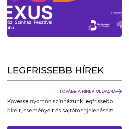
LEGFRISSEBB HÍREK
TOVÁBB A HÍREK OLDALRA
Kövesse nyomon színházunk legfrissebb
híreit, eseményeit és sajtómegjelenéseit!