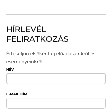
HÍRLEVÉL
FELIRATKOZÁS
Értesüljön elsőként új előadásainkról és
eseményeinkről!
NÉV
E-MAIL CÍM