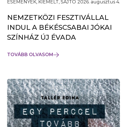
ESEMÉNYEK, KIEMELT, SAJTÓ
2026. augusztus 4.
NEMZETKÖZI FESZTIVÁLLAL
INDUL A BÉKÉSCSABAI JÓKAI
SZÍNHÁZ ÚJ ÉVADA
TOVÁBB OLVASOM