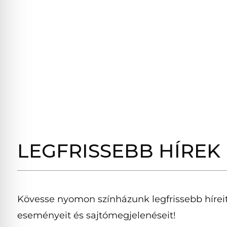
LEGFRISSEBB HÍREK
Kövesse nyomon színházunk legfrissebb híreit
eseményeit és sajtómegjelenéseit!