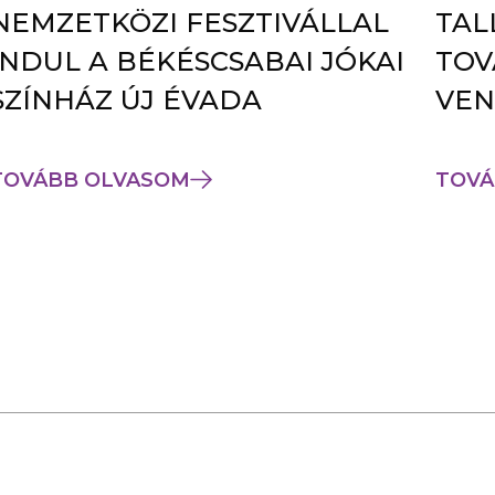
NEMZETKÖZI FESZTIVÁLLAL
TAL
INDUL A BÉKÉSCSABAI JÓKAI
TOV
SZÍNHÁZ ÚJ ÉVADA
VEN
TOVÁBB OLVASOM
TOVÁ