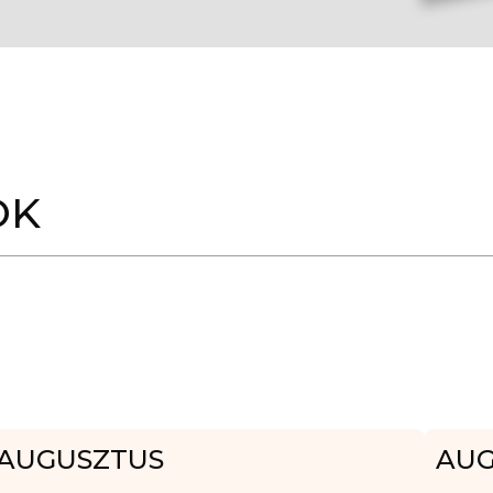
OK
AUGUSZTUS
AUG