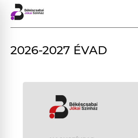
BÉKÉSCSABAI
2026-2027 ÉVAD
JÓKAI
SZÍNHÁZ
–
ELŐADÁSOK,
JEGYVÁSÁRLÁS