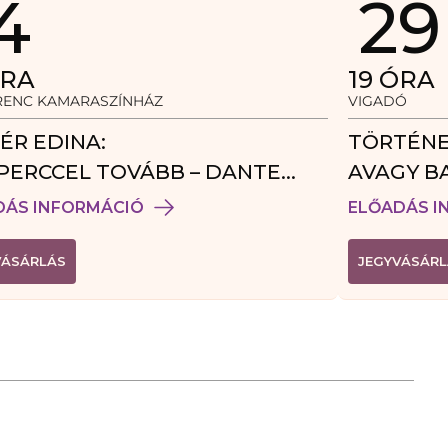
4
29
RA
19
ÓRA
ERENC KAMARASZÍNHÁZ
VIGADÓ
ÉR EDINA:
TÖRTÉNE
PERCCEL TOVÁBB – DANTE
AVAGY B
DÉGJÁTÉK
DÁS INFORMÁCIÓ
ELŐADÁS I
(
VÁSÁRLÁS
JEGYVÁSÁRL
L
I
N
K
Ú
J
A