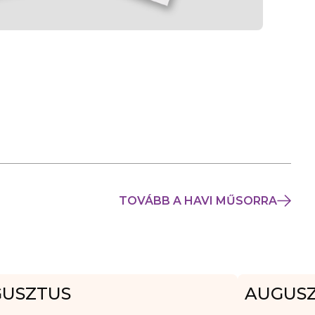
TOVÁBB A HAVI MŰSORRA
USZTUS
AUGUS