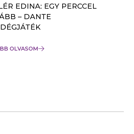
LÉR EDINA: EGY PERCCEL
ÁBB – DANTE
DÉGJÁTÉK
BB OLVASOM