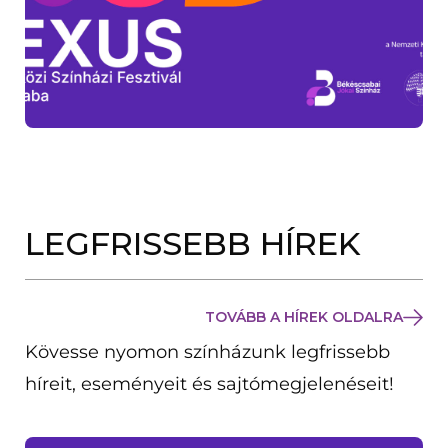
LEGFRISSEBB HÍREK
TOVÁBB A HÍREK OLDALRA
Kövesse nyomon színházunk legfrissebb
híreit, eseményeit és sajtómegjelenéseit!