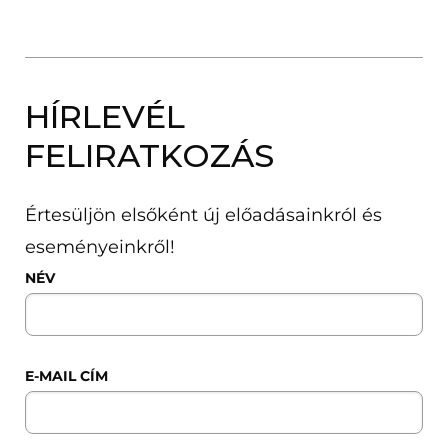
HÍRLEVÉL
FELIRATKOZÁS
Értesüljön elsőként új előadásainkról és
eseményeinkről!
NÉV
E-MAIL CÍM