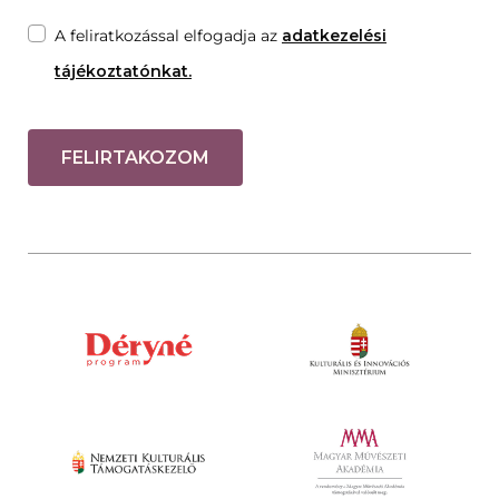
A feliratkozással elfogadja az
adatkezelési
tájékoztatónkat.
FELIRTAKOZOM