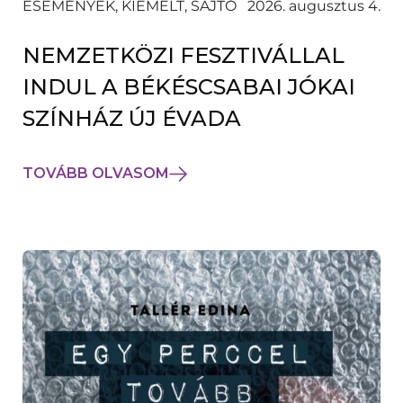
ESEMÉNYEK, KIEMELT, SAJTÓ
2026. augusztus 4.
NEMZETKÖZI FESZTIVÁLLAL
INDUL A BÉKÉSCSABAI JÓKAI
SZÍNHÁZ ÚJ ÉVADA
TOVÁBB OLVASOM