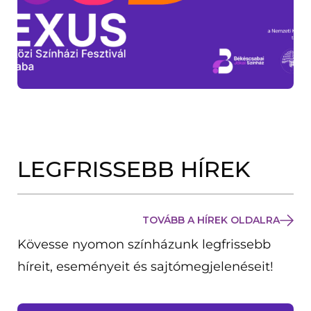
LEGFRISSEBB HÍREK
TOVÁBB A HÍREK OLDALRA
Kövesse nyomon színházunk legfrissebb
híreit, eseményeit és sajtómegjelenéseit!