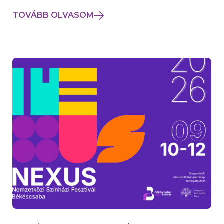
TOVÁBB OLVASOM