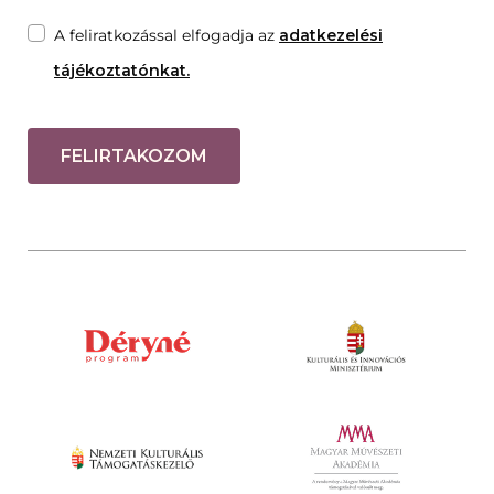
A feliratkozással elfogadja az
adatkezelési
tájékoztatónkat.
FELIRTAKOZOM