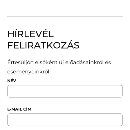
HÍRLEVÉL
FELIRATKOZÁS
Értesüljön elsőként új előadásainkról és
eseményeinkről!
NÉV
E-MAIL CÍM