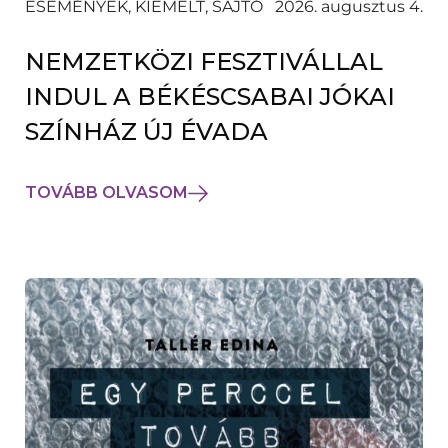
ESEMÉNYEK, KIEMELT, SAJTÓ
2026. augusztus 4.
NEMZETKÖZI FESZTIVÁLLAL
INDUL A BÉKÉSCSABAI JÓKAI
SZÍNHÁZ ÚJ ÉVADA
TOVÁBB OLVASOM