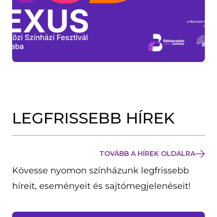
LEGFRISSEBB HÍREK
TOVÁBB A HÍREK OLDALRA
Kövesse nyomon színházunk legfrissebb
híreit, eseményeit és sajtómegjelenéseit!