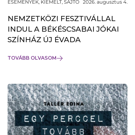
ESEMÉNYEK, KIEMELT, SAJTÓ
2026. augusztus 4.
NEMZETKÖZI FESZTIVÁLLAL
INDUL A BÉKÉSCSABAI JÓKAI
SZÍNHÁZ ÚJ ÉVADA
TOVÁBB OLVASOM