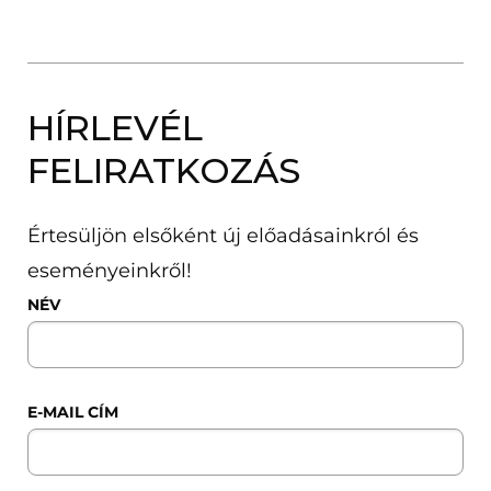
HÍRLEVÉL
FELIRATKOZÁS
Értesüljön elsőként új előadásainkról és
eseményeinkről!
NÉV
E-MAIL CÍM