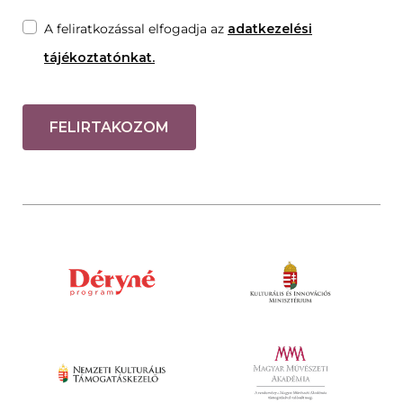
A feliratkozással elfogadja az
adatkezelési
tájékoztatónkat.
FELIRTAKOZOM