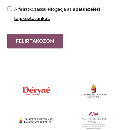
A feliratkozással elfogadja az
adatkezelési
tájékoztatónkat.
FELIRTAKOZOM