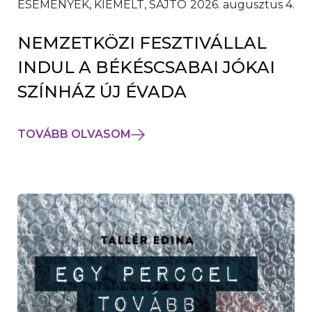
ESEMÉNYEK, KIEMELT, SAJTÓ
2026. augusztus 4.
NEMZETKÖZI FESZTIVÁLLAL
INDUL A BÉKÉSCSABAI JÓKAI
SZÍNHÁZ ÚJ ÉVADA
TOVÁBB OLVASOM