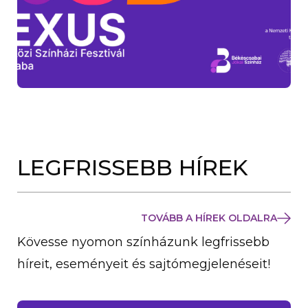
LEGFRISSEBB HÍREK
TOVÁBB A HÍREK OLDALRA
Kövesse nyomon színházunk legfrissebb
híreit, eseményeit és sajtómegjelenéseit!