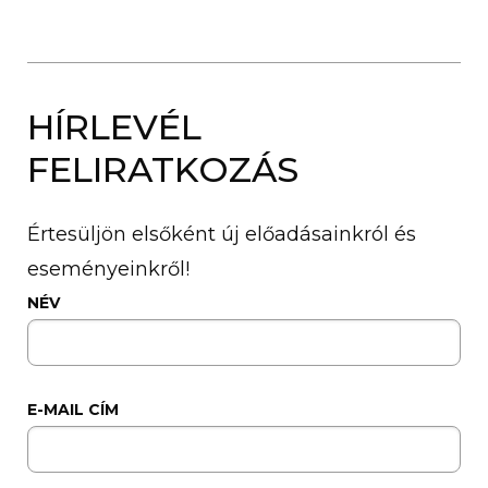
HÍRLEVÉL
FELIRATKOZÁS
Értesüljön elsőként új előadásainkról és
eseményeinkről!
NÉV
E-MAIL CÍM