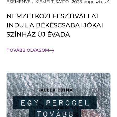
ESEMÉNYEK, KIEMELT, SAJTÓ
2026. augusztus 4.
NEMZETKÖZI FESZTIVÁLLAL
INDUL A BÉKÉSCSABAI JÓKAI
SZÍNHÁZ ÚJ ÉVADA
TOVÁBB OLVASOM