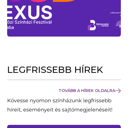
LEGFRISSEBB HÍREK
TOVÁBB A HÍREK OLDALRA
Kövesse nyomon színházunk legfrissebb
híreit, eseményeit és sajtómegjelenéseit!