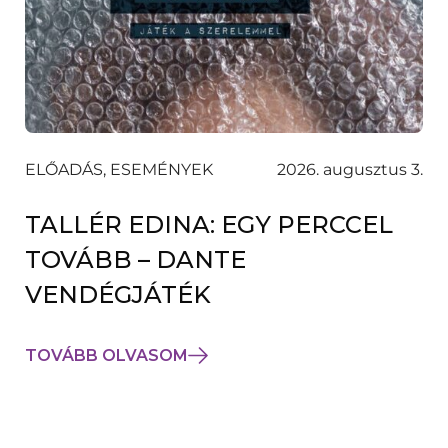
ELŐADÁS, ESEMÉNYEK
2026. augusztus 3.
TALLÉR EDINA: EGY PERCCEL
TOVÁBB – DANTE
VENDÉGJÁTÉK
TOVÁBB OLVASOM