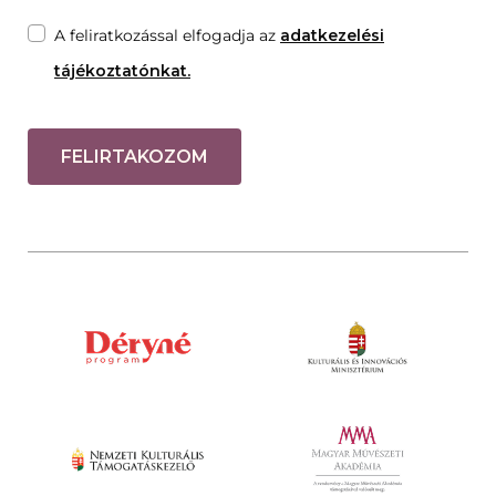
A feliratkozással elfogadja az
adatkezelési
tájékoztatónkat.
FELIRTAKOZOM