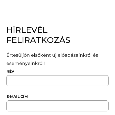
HÍRLEVÉL
FELIRATKOZÁS
Értesüljön elsőként új előadásainkról és
eseményeinkről!
NÉV
E-MAIL CÍM