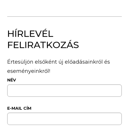
HÍRLEVÉL
FELIRATKOZÁS
Értesüljön elsőként új előadásainkról és
eseményeinkről!
NÉV
E-MAIL CÍM