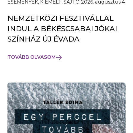
ESEMÉNYEK, KIEMELT, SAJTÓ
2026. augusztus 4.
NEMZETKÖZI FESZTIVÁLLAL
INDUL A BÉKÉSCSABAI JÓKAI
SZÍNHÁZ ÚJ ÉVADA
TOVÁBB OLVASOM