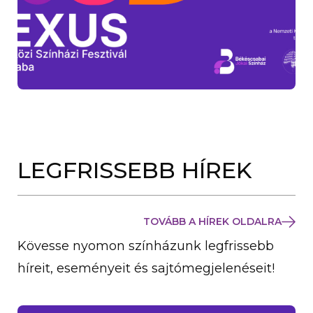
LEGFRISSEBB HÍREK
TOVÁBB A HÍREK OLDALRA
Kövesse nyomon színházunk legfrissebb
híreit, eseményeit és sajtómegjelenéseit!