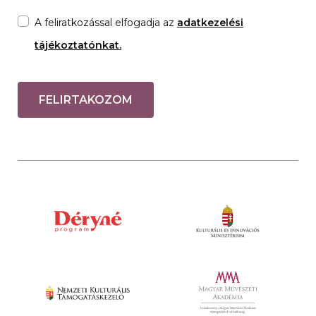
A feliratkozással elfogadja az
adatkezelési
tájékoztatónkat.
FELIRTAKOZOM