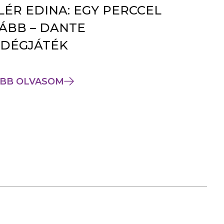
LÉR EDINA: EGY PERCCEL
ÁBB – DANTE
DÉGJÁTÉK
BB OLVASOM