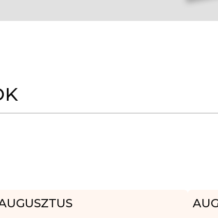
OK
AUGUSZTUS
AUG