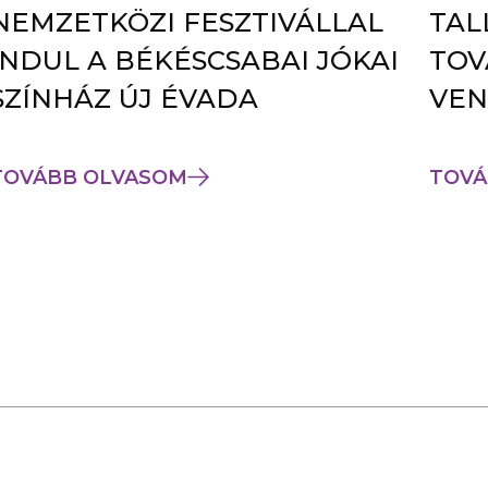
NEMZETKÖZI FESZTIVÁLLAL
TAL
INDUL A BÉKÉSCSABAI JÓKAI
TOV
SZÍNHÁZ ÚJ ÉVADA
VEN
TOVÁBB OLVASOM
TOVÁ