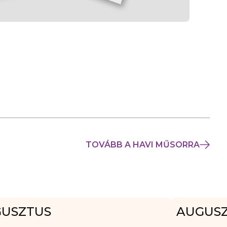
TOVÁBB A HAVI MŰSORRA
USZTUS
AUGUS