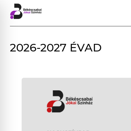
BÉKÉSCSABAI
2026-2027 ÉVAD
JÓKAI
SZÍNHÁZ
–
ELŐADÁSOK,
JEGYVÁSÁRLÁS