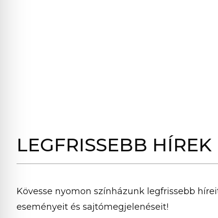
LEGFRISSEBB HÍREK
Kövesse nyomon színházunk legfrissebb híreit
eseményeit és sajtómegjelenéseit!