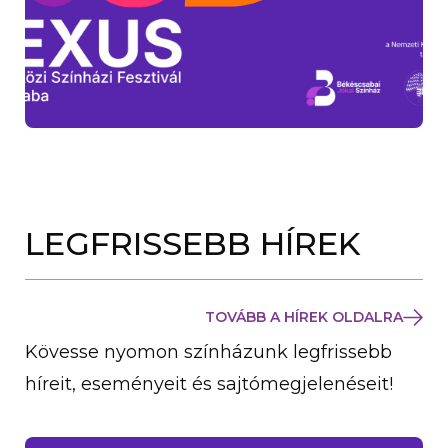
LEGFRISSEBB HÍREK
TOVÁBB A HÍREK OLDALRA
Kövesse nyomon színházunk legfrissebb
híreit, eseményeit és sajtómegjelenéseit!