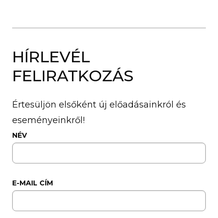
HÍRLEVÉL
FELIRATKOZÁS
Értesüljön elsőként új előadásainkról és
eseményeinkről!
NÉV
E-MAIL CÍM