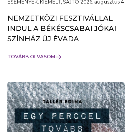
ESEMÉNYEK, KIEMELT, SAJTÓ
2026. augusztus 4.
NEMZETKÖZI FESZTIVÁLLAL
INDUL A BÉKÉSCSABAI JÓKAI
SZÍNHÁZ ÚJ ÉVADA
TOVÁBB OLVASOM