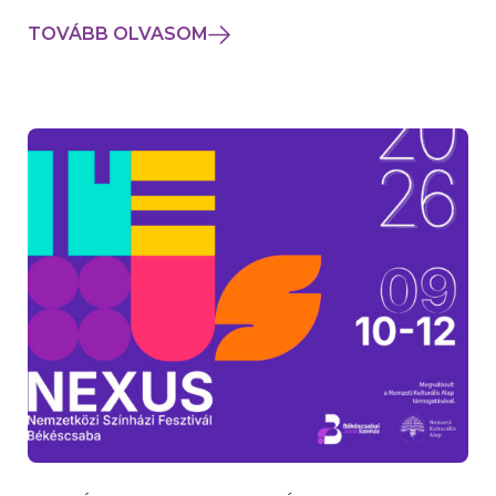
TOVÁBB OLVASOM