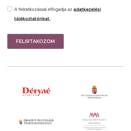
A feliratkozással elfogadja az
adatkezelési
tájékoztatónkat.
FELIRTAKOZOM