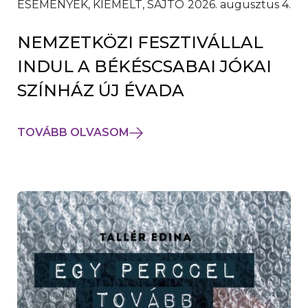
ESEMÉNYEK, KIEMELT, SAJTÓ
2026. augusztus 4.
NEMZETKÖZI FESZTIVÁLLAL
INDUL A BÉKÉSCSABAI JÓKAI
SZÍNHÁZ ÚJ ÉVADA
TOVÁBB OLVASOM