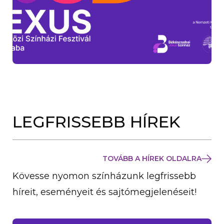
LEGFRISSEBB HÍREK
TOVÁBB A HÍREK OLDALRA
Kövesse nyomon színházunk legfrissebb
híreit, eseményeit és sajtómegjelenéseit!