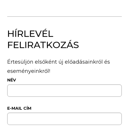
HÍRLEVÉL
FELIRATKOZÁS
Értesüljön elsőként új előadásainkról és
eseményeinkről!
NÉV
E-MAIL CÍM