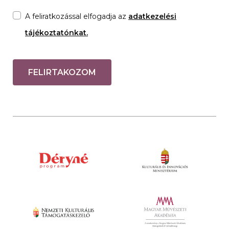
A feliratkozással elfogadja az
adatkezelési
tájékoztatónkat.
FELIRTAKOZOM