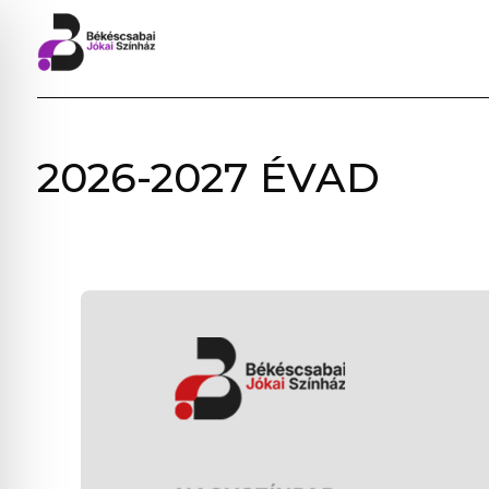
BÉKÉSCSABAI
2026-2027 ÉVAD
JÓKAI
SZÍNHÁZ
–
ELŐADÁSOK,
JEGYVÁSÁRLÁS