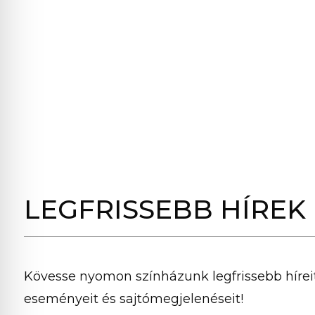
LEGFRISSEBB HÍREK
Kövesse nyomon színházunk legfrissebb híreit
eseményeit és sajtómegjelenéseit!