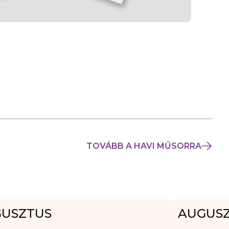
TOVÁBB A HAVI MŰSORRA
USZTUS
AUGUS