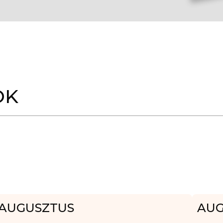
OK
AUGUSZTUS
AUG