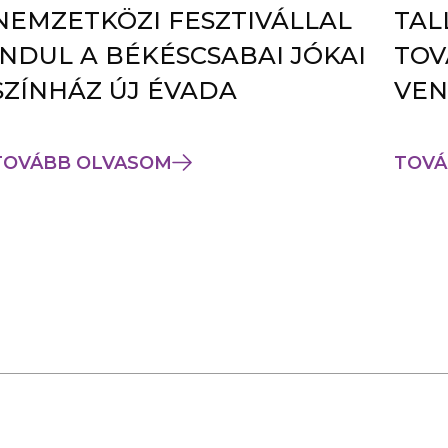
NEMZETKÖZI FESZTIVÁLLAL
TAL
INDUL A BÉKÉSCSABAI JÓKAI
TOV
SZÍNHÁZ ÚJ ÉVADA
VEN
TOVÁBB OLVASOM
TOVÁ