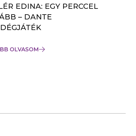
LÉR EDINA: EGY PERCCEL
ÁBB – DANTE
DÉGJÁTÉK
BB OLVASOM