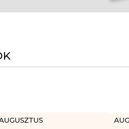
OK
AUGUSZTUS
AUG