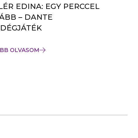
LÉR EDINA: EGY PERCCEL
ÁBB – DANTE
DÉGJÁTÉK
BB OLVASOM