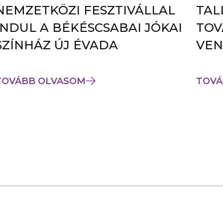
NEMZETKÖZI FESZTIVÁLLAL
TAL
INDUL A BÉKÉSCSABAI JÓKAI
TOV
SZÍNHÁZ ÚJ ÉVADA
VEN
TOVÁBB OLVASOM
TOVÁ