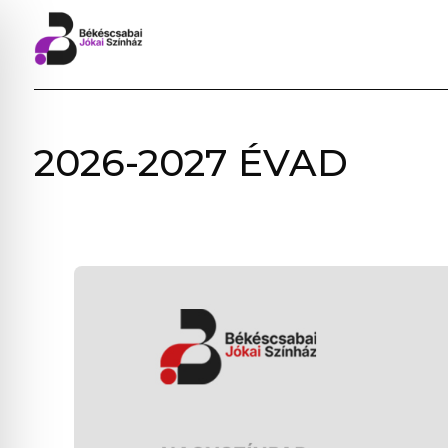
BÉKÉSCSABAI
2026-2027 ÉVAD
JÓKAI
SZÍNHÁZ
–
ELŐADÁSOK,
JEGYVÁSÁRLÁS