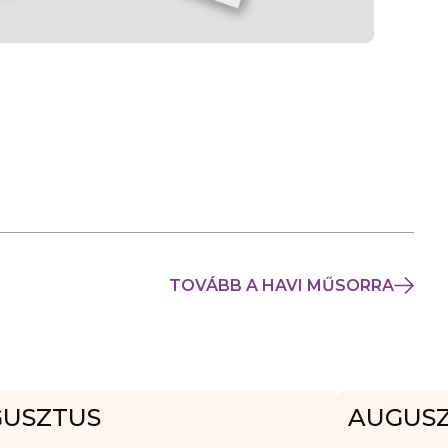
TOVÁBB A HAVI MŰSORRA
USZTUS
AUGUS