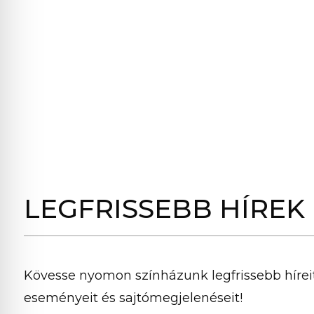
LEGFRISSEBB HÍREK
Kövesse nyomon színházunk legfrissebb híreit
eseményeit és sajtómegjelenéseit!