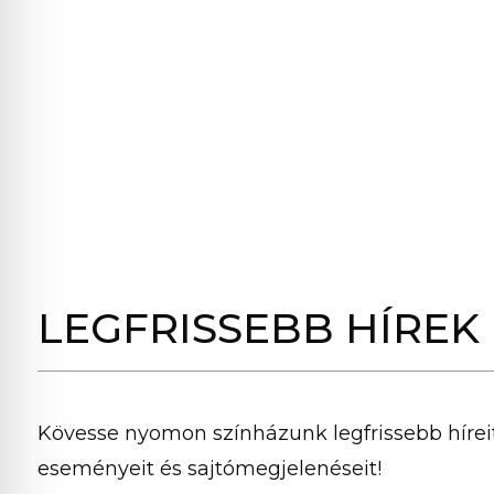
LEGFRISSEBB HÍREK
Kövesse nyomon színházunk legfrissebb híreit
eseményeit és sajtómegjelenéseit!