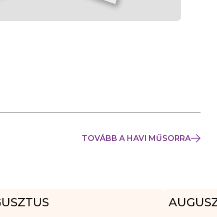
TOVÁBB A HAVI MŰSORRA
USZTUS
AUGUS