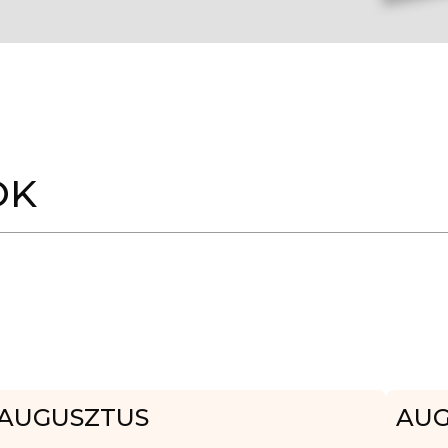
OK
AUGUSZTUS
AUG