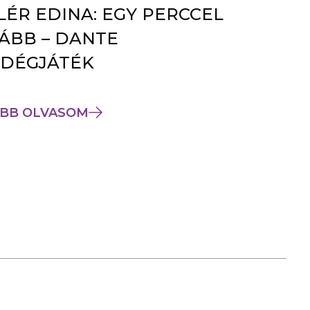
LÉR EDINA: EGY PERCCEL
ÁBB – DANTE
DÉGJÁTÉK
BB OLVASOM