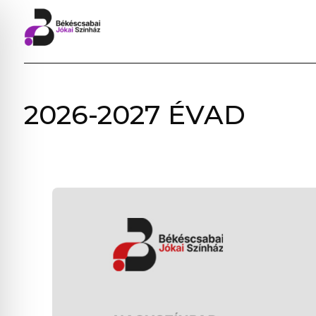
BÉKÉSCSABAI
2026-2027 ÉVAD
JÓKAI
SZÍNHÁZ
–
ELŐADÁSOK,
JEGYVÁSÁRLÁS