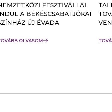
NEMZETKÖZI FESZTIVÁLLAL
TAL
INDUL A BÉKÉSCSABAI JÓKAI
TOV
SZÍNHÁZ ÚJ ÉVADA
VEN
TOVÁBB OLVASOM
TOVÁ