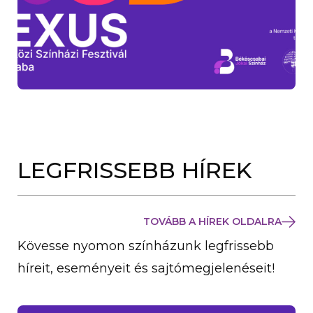
LEGFRISSEBB HÍREK
TOVÁBB A HÍREK OLDALRA
Kövesse nyomon színházunk legfrissebb
híreit, eseményeit és sajtómegjelenéseit!