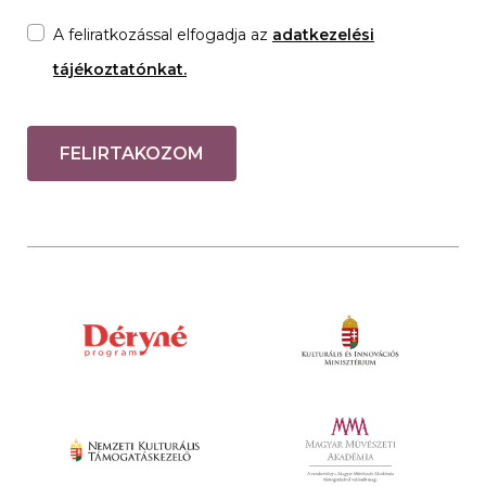
A feliratkozással elfogadja az
adatkezelési
tájékoztatónkat.
FELIRTAKOZOM