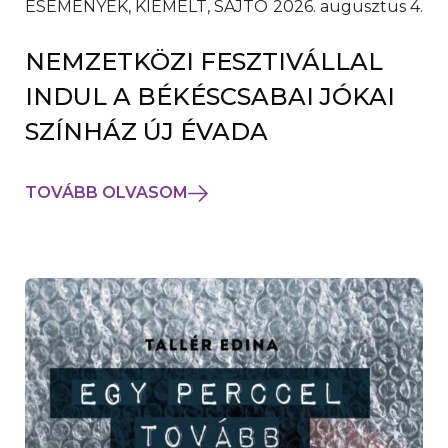
ESEMÉNYEK, KIEMELT, SAJTÓ
2026. augusztus 4.
NEMZETKÖZI FESZTIVÁLLAL
INDUL A BÉKÉSCSABAI JÓKAI
SZÍNHÁZ ÚJ ÉVADA
TOVÁBB OLVASOM