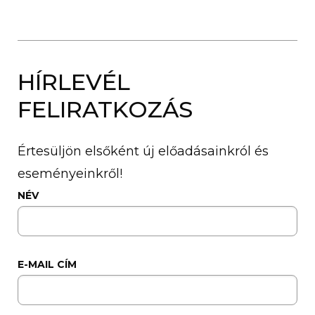
HÍRLEVÉL
FELIRATKOZÁS
Értesüljön elsőként új előadásainkról és
eseményeinkről!
NÉV
E-MAIL CÍM