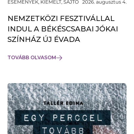
ESEMÉNYEK, KIEMELT, SAJTÓ
2026. augusztus 4.
NEMZETKÖZI FESZTIVÁLLAL
INDUL A BÉKÉSCSABAI JÓKAI
SZÍNHÁZ ÚJ ÉVADA
TOVÁBB OLVASOM