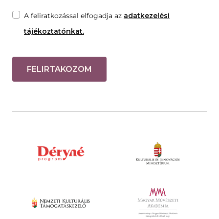
A feliratkozással elfogadja az
adatkezelési
tájékoztatónkat.
FELIRTAKOZOM