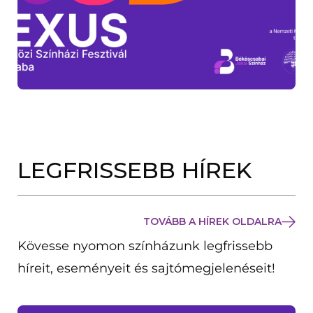
LEGFRISSEBB HÍREK
TOVÁBB A HÍREK OLDALRA
Kövesse nyomon színházunk legfrissebb
híreit, eseményeit és sajtómegjelenéseit!