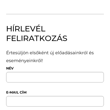
HÍRLEVÉL
FELIRATKOZÁS
Értesüljön elsőként új előadásainkról és
eseményeinkről!
NÉV
E-MAIL CÍM