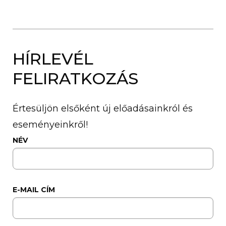
HÍRLEVÉL
FELIRATKOZÁS
Értesüljön elsőként új előadásainkról és
eseményeinkről!
NÉV
E-MAIL CÍM