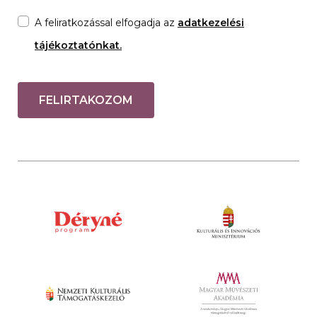
A feliratkozással elfogadja az
adatkezelési
tájékoztatónkat.
FELIRTAKOZOM