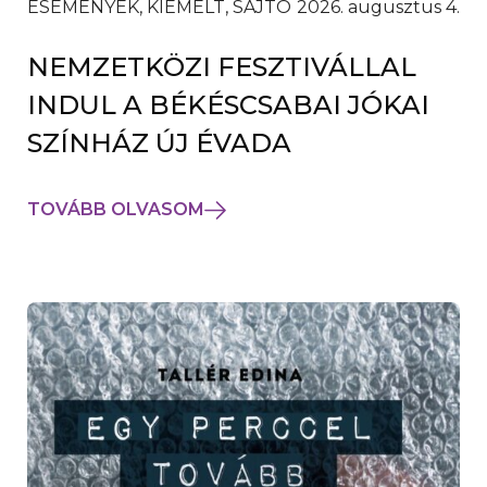
ESEMÉNYEK, KIEMELT, SAJTÓ
2026. augusztus 4.
NEMZETKÖZI FESZTIVÁLLAL
INDUL A BÉKÉSCSABAI JÓKAI
SZÍNHÁZ ÚJ ÉVADA
TOVÁBB OLVASOM