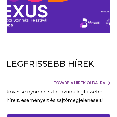
LEGFRISSEBB HÍREK
TOVÁBB A HÍREK OLDALRA
Kövesse nyomon színházunk legfrissebb
híreit, eseményeit és sajtómegjelenéseit!