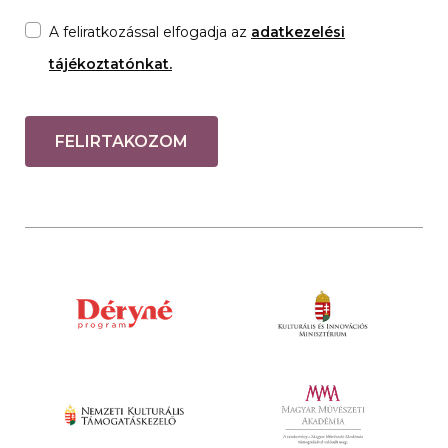
A feliratkozással elfogadja az
adatkezelési
tájékoztatónkat.
FELIRTAKOZOM