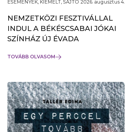
ESEMÉNYEK, KIEMELT, SAJTÓ
2026. augusztus 4.
NEMZETKÖZI FESZTIVÁLLAL
INDUL A BÉKÉSCSABAI JÓKAI
SZÍNHÁZ ÚJ ÉVADA
TOVÁBB OLVASOM