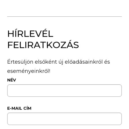
HÍRLEVÉL
FELIRATKOZÁS
Értesüljön elsőként új előadásainkról és
eseményeinkről!
NÉV
E-MAIL CÍM