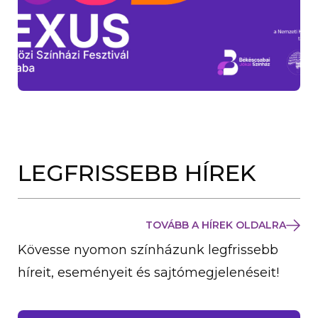
LEGFRISSEBB HÍREK
TOVÁBB A HÍREK OLDALRA
Kövesse nyomon színházunk legfrissebb
híreit, eseményeit és sajtómegjelenéseit!