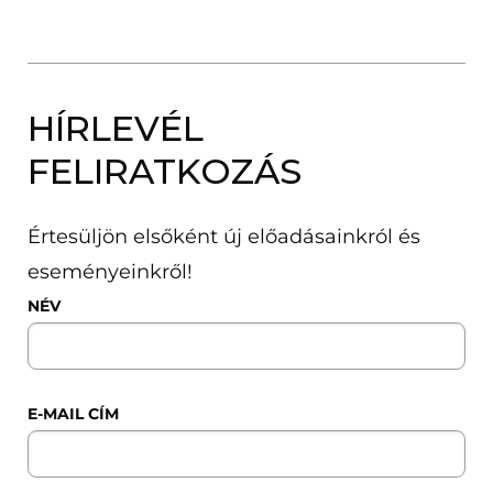
HÍRLEVÉL
FELIRATKOZÁS
Értesüljön elsőként új előadásainkról és
eseményeinkről!
NÉV
E-MAIL CÍM