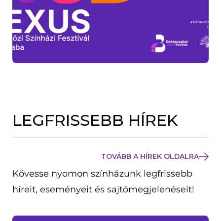
LEGFRISSEBB HÍREK
TOVÁBB A HÍREK OLDALRA
Kövesse nyomon színházunk legfrissebb
híreit, eseményeit és sajtómegjelenéseit!