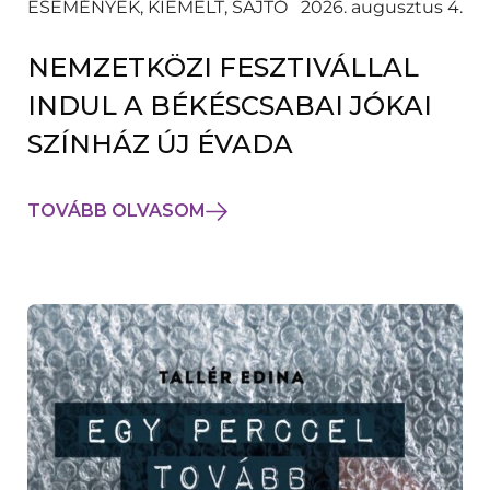
ESEMÉNYEK, KIEMELT, SAJTÓ
2026. augusztus 4.
NEMZETKÖZI FESZTIVÁLLAL
INDUL A BÉKÉSCSABAI JÓKAI
SZÍNHÁZ ÚJ ÉVADA
TOVÁBB OLVASOM