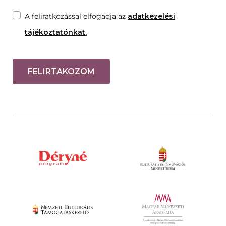
A feliratkozással elfogadja az
adatkezelési
tájékoztatónkat.
FELIRTAKOZOM