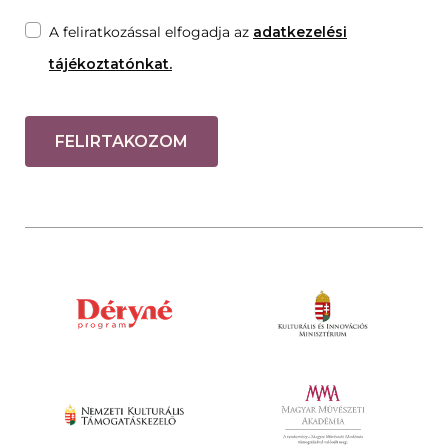
A feliratkozással elfogadja az
adatkezelési
tájékoztatónkat.
FELIRTAKOZOM