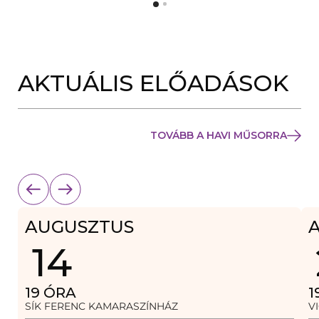
Y
N
Í
Y
L
Í
I
L
K
I
M
K
E
AKTUÁLIS ELŐADÁSOK
M
G
E
)
G
)
TOVÁBB A HAVI MŰSORRA
AUGUSZTUS
14
19
ÓRA
1
SÍK FERENC KAMARASZÍNHÁZ
V