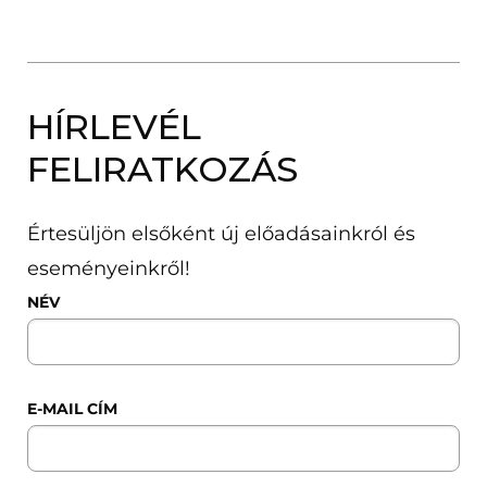
HÍRLEVÉL
FELIRATKOZÁS
Értesüljön elsőként új előadásainkról és
eseményeinkről!
NÉV
E-MAIL CÍM