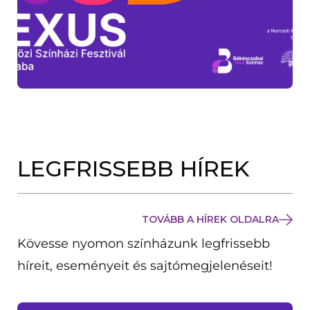
LEGFRISSEBB HÍREK
TOVÁBB A HÍREK OLDALRA
Kövesse nyomon színházunk legfrissebb
híreit, eseményeit és sajtómegjelenéseit!