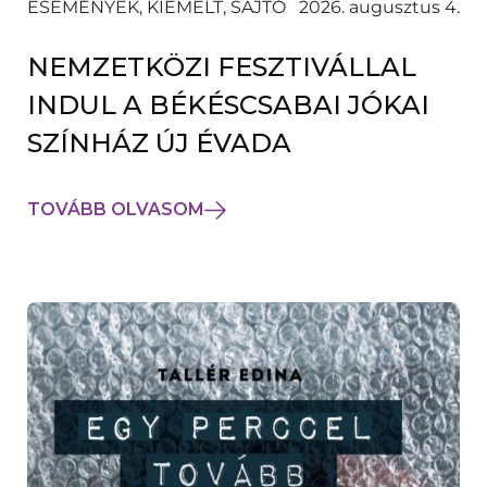
ESEMÉNYEK, KIEMELT, SAJTÓ
2026. augusztus 4.
NEMZETKÖZI FESZTIVÁLLAL
INDUL A BÉKÉSCSABAI JÓKAI
SZÍNHÁZ ÚJ ÉVADA
TOVÁBB OLVASOM