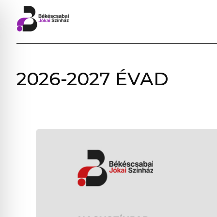
BÉKÉSCSABAI
2026-2027 ÉVAD
JÓKAI
SZÍNHÁZ
–
ELŐADÁSOK,
JEGYVÁSÁRLÁS