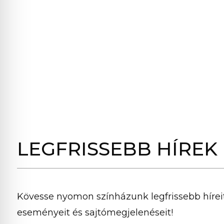
LEGFRISSEBB HÍREK
Kövesse nyomon színházunk legfrissebb híreit
eseményeit és sajtómegjelenéseit!