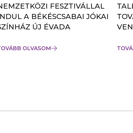
NEMZETKÖZI FESZTIVÁLLAL
TAL
INDUL A BÉKÉSCSABAI JÓKAI
TOV
SZÍNHÁZ ÚJ ÉVADA
VEN
TOVÁBB OLVASOM
TOVÁ