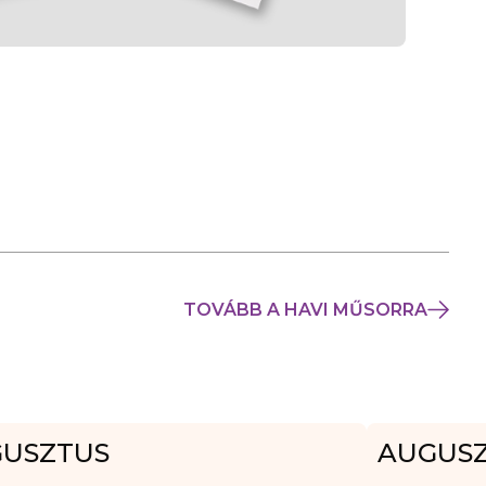
TOVÁBB A HAVI MŰSORRA
USZTUS
AUGUS