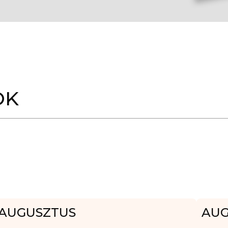
OK
AUGUSZTUS
AUG