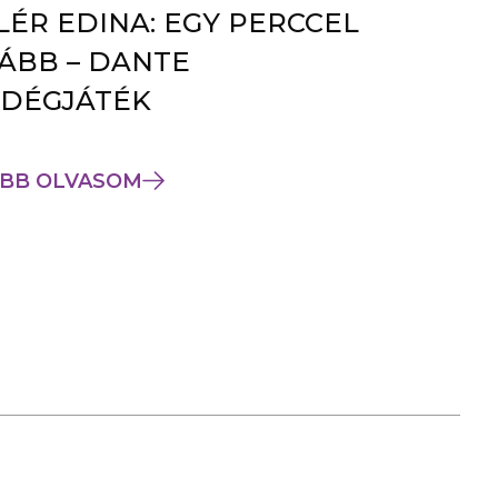
LÉR EDINA: EGY PERCCEL
ÁBB – DANTE
DÉGJÁTÉK
BB OLVASOM