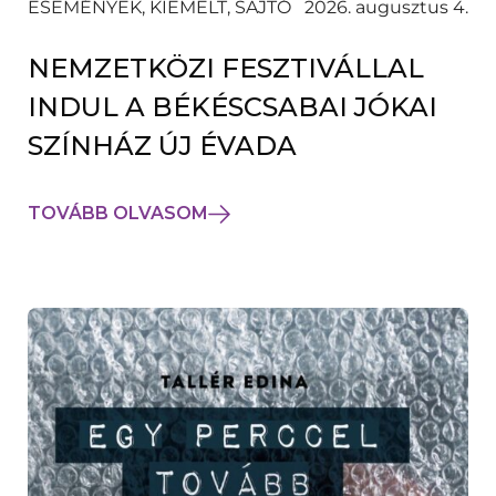
ESEMÉNYEK, KIEMELT, SAJTÓ
2026. augusztus 4.
NEMZETKÖZI FESZTIVÁLLAL
INDUL A BÉKÉSCSABAI JÓKAI
SZÍNHÁZ ÚJ ÉVADA
TOVÁBB OLVASOM