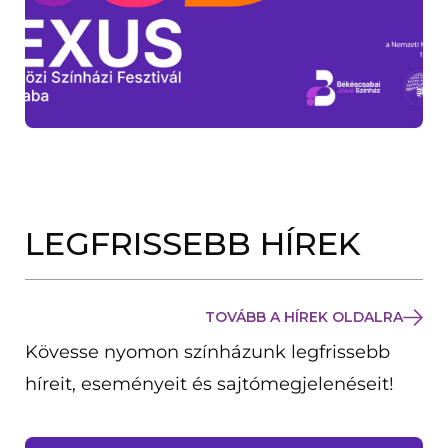
LEGFRISSEBB HÍREK
TOVÁBB A HÍREK OLDALRA
Kövesse nyomon színházunk legfrissebb
híreit, eseményeit és sajtómegjelenéseit!