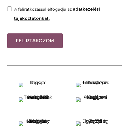
A feliratkozással elfogadja az
adatkezelési
tájékoztatónkat.
FELIRTAKOZOM