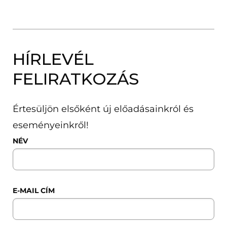
HÍRLEVÉL
FELIRATKOZÁS
Értesüljön elsőként új előadásainkról és
eseményeinkről!
NÉV
E-MAIL CÍM