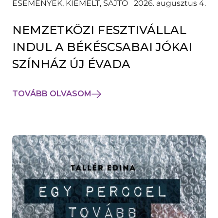
ESEMÉNYEK, KIEMELT, SAJTÓ
2026. augusztus 4.
NEMZETKÖZI FESZTIVÁLLAL
INDUL A BÉKÉSCSABAI JÓKAI
SZÍNHÁZ ÚJ ÉVADA
TOVÁBB OLVASOM