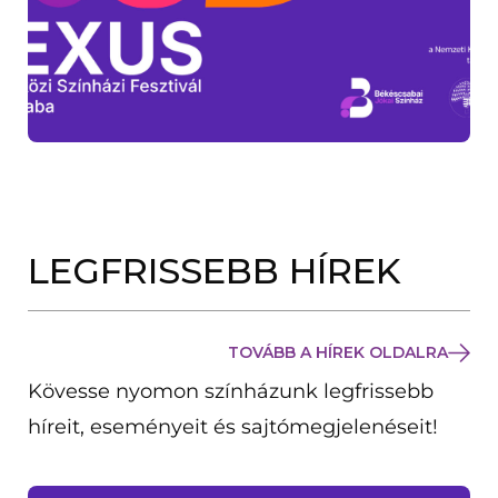
LEGFRISSEBB HÍREK
TOVÁBB A HÍREK OLDALRA
Kövesse nyomon színházunk legfrissebb
híreit, eseményeit és sajtómegjelenéseit!