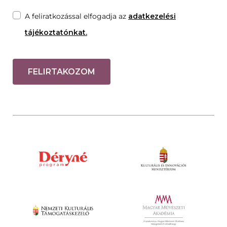
A feliratkozással elfogadja az
adatkezelési
tájékoztatónkat.
FELIRTAKOZOM