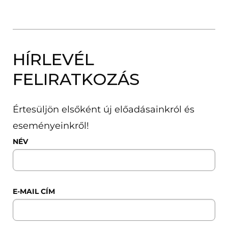
HÍRLEVÉL
FELIRATKOZÁS
Értesüljön elsőként új előadásainkról és
eseményeinkről!
NÉV
E-MAIL CÍM