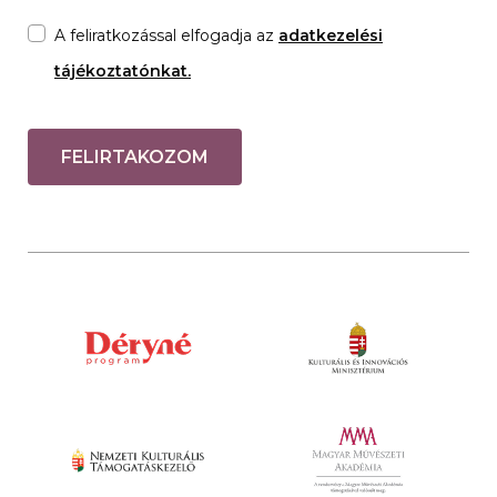
A feliratkozással elfogadja az
adatkezelési
tájékoztatónkat.
FELIRTAKOZOM