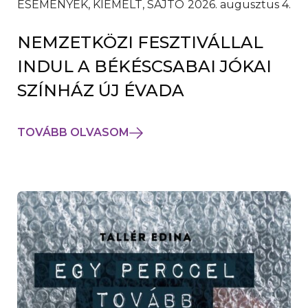
ESEMÉNYEK, KIEMELT, SAJTÓ
2026. augusztus 4.
NEMZETKÖZI FESZTIVÁLLAL
INDUL A BÉKÉSCSABAI JÓKAI
SZÍNHÁZ ÚJ ÉVADA
TOVÁBB OLVASOM