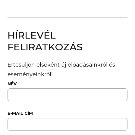
HÍRLEVÉL
FELIRATKOZÁS
Értesüljön elsőként új előadásainkról és
eseményeinkről!
NÉV
E-MAIL CÍM