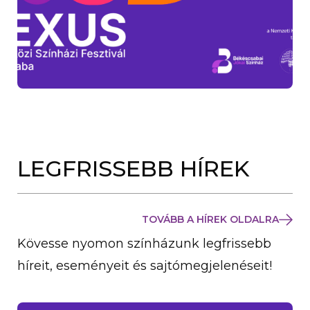
LEGFRISSEBB HÍREK
TOVÁBB A HÍREK OLDALRA
Kövesse nyomon színházunk legfrissebb
híreit, eseményeit és sajtómegjelenéseit!