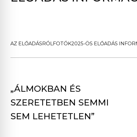
AZ ELŐADÁSRÓL
FOTÓK
2025-ÖS ELŐADÁS INFO
„ÁLMOKBAN ÉS
SZERETETBEN SEMMI
SEM LEHETETLEN”