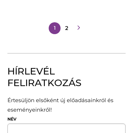
2
1
HÍRLEVÉL
FELIRATKOZÁS
Értesüljön elsőként új előadásainkról és
eseményeinkről!
NÉV