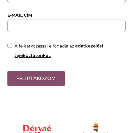
E-MAIL CÍM
A feliratkozással elfogadja az
adatkezelési
tájékoztatónkat.
FELIRTAKOZOM