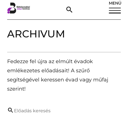
MENÜ
ARCHIVUM
Fedezze fel újra az elmúlt évadok
emlékezetes előadásait! A szűrő
segítségével keressen évad vagy műfaj
szerint!
Előadás keresés