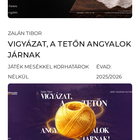
ZALÁN TIBOR
VIGYÁZAT, A TETŐN ANGYALOK
JÁRNAK
JÁTÉK MESÉKKEL KORHATÁROK
ÉVAD:
NÉLKÜL
2025/2026