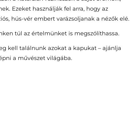
ek. Ezeket használják fel arra, hogy az
s, hús-vér embert varázsoljanak a nézők elé.
nken túl az értelmünket is megszólíthassa.
 kell találnunk azokat a kapukat – ajánlja
pni a művészet világába.