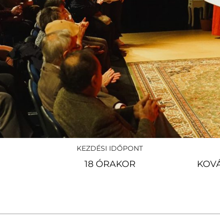
KEZDÉSI IDŐPONT
18 ÓRAKOR
KOVÁ