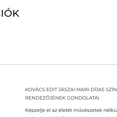
IÓK
KOVÁCS EDIT JÁSZAI MARI-DÍJAS SZÍ
RENDEZŐJÉNEK GONDOLATAI
Képzelje el az életét művészetek nélkü