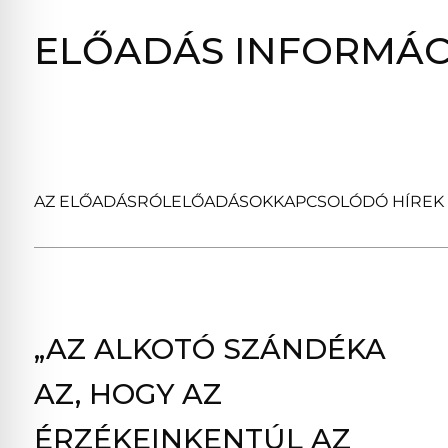
ELŐADÁS INFORMÁC
AZ ELŐADÁSRÓL
ELŐADÁSOK
KAPCSOLÓDÓ HÍREK
„AZ ALKOTÓ SZÁNDÉKA
AZ, HOGY AZ
ÉRZÉKEINKENTÚL AZ