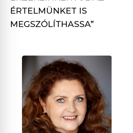
ÉRTELMÜNKET IS
MEGSZÓLÍTHASSA”