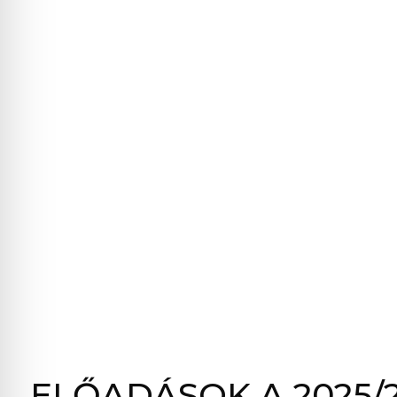
ELŐADÁSOK A 2025/