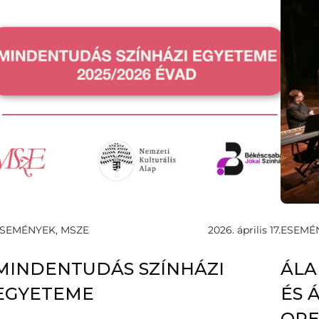
SEMÉNYEK, MSZE
2026. április 17.
ESEMÉ
MINDENTUDÁS SZÍNHÁZI
ÁLA
EGYETEME
ÉS 
OPE