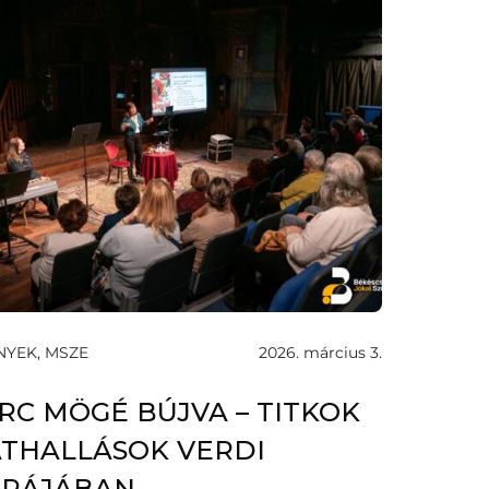
NYEK, MSZE
2026. március 3.
RC MÖGÉ BÚJVA – TITKOK
ÁTHALLÁSOK VERDI
RÁJÁBAN