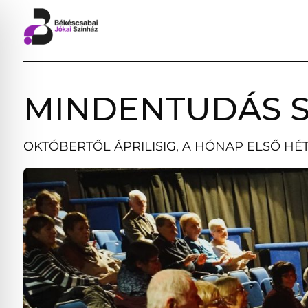
MINDENTUDÁS S
OKTÓBERTŐL ÁPRILISIG, A HÓNAP ELSŐ HÉ