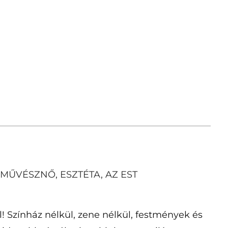
NMŰVÉSZNŐ, ESZTÉTA, AZ EST
l! Színház nélkül, zene nélkül, festmények és