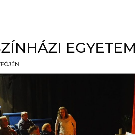
ZÍNHÁZI EGYETE
TFŐJÉN