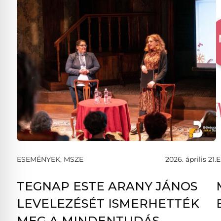
ESEMÉNYEK, MSZE
2026. április 21.
E
TEGNAP ESTE ARANY JÁNOS
LEVELEZÉSÉT ISMERHETTÉK
MEG A MINDENTUDÁS