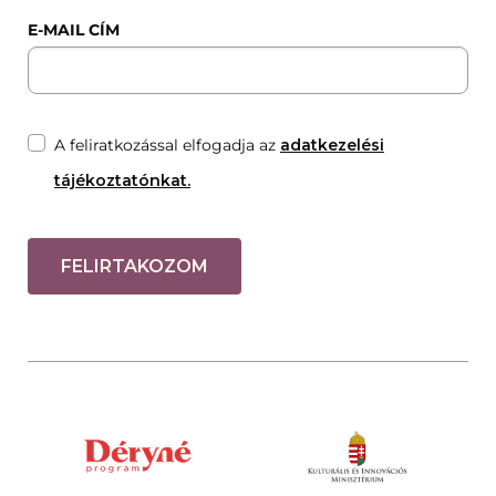
E-MAIL CÍM
A feliratkozással elfogadja az
adatkezelési
tájékoztatónkat.
FELIRTAKOZOM