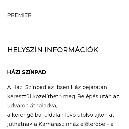
PREMIER
HELYSZÍN INFORMÁCIÓK
HÁZI SZÍNPAD
A Házi Színpad az Ibsen Ház bejáratán
keresztül közelíthető meg. Belépés után az
udvaron áthaladva,
a kerengő bal oldalán lévő utolsó ajtón át
juthatnak a Kamaraszínház előterébe – a