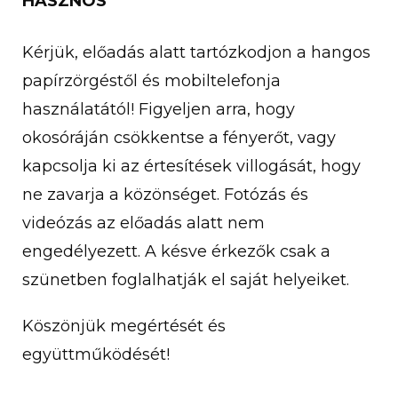
HASZNOS
Kérjük, előadás alatt tartózkodjon a hangos
papírzörgéstől és mobiltelefonja
használatától! Figyeljen arra, hogy
okosóráján csökkentse a fényerőt, vagy
kapcsolja ki az értesítések villogását, hogy
ne zavarja a közönséget. Fotózás és
videózás az előadás alatt nem
engedélyezett. A késve érkezők csak a
szünetben foglalhatják el saját helyeiket.
Köszönjük megértését és
együttműködését!