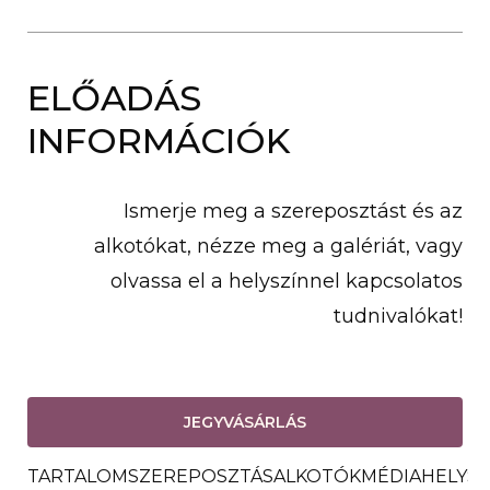
ELŐADÁS
INFORMÁCIÓK
Ismerje meg a szereposztást és az
alkotókat, nézze meg a galériát, vagy
olvassa el a helyszínnel kapcsolatos
tudnivalókat!
JEGYVÁSÁRLÁS
TARTALOM
SZEREPOSZTÁS
ALKOTÓK
MÉDIA
HELYSZ