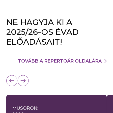
NE HAGYJA KI A
2025/26-OS ÉVAD
ELŐADÁSAIT!
TOVÁBB A REPERTOÁR OLDALÁRA
MŰSORON: