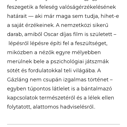
feszegetik a feleség valóságérzékelésének
határait — aki már maga sem tudja, hihet-e
a saját érzékeinek. A nemzetközi sikerű
darab, amiből Oscar díjas film is született –
lépésről lépésre építi fel a feszültséget,
miközben a nézők egyre mélyebben
merülnek bele a pszichológiai játszmák
sötét és fordulatokkal teli világába. A
Gázláng nem csupán izgalmas történet –
egyben tűpontos látlelet is a bántalmazó
kapcsolatok természetéről és a lélek ellen
folytatott, alattomos hadviselésről..