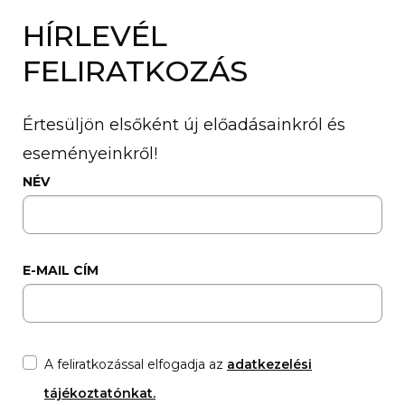
HÍRLEVÉL
FELIRATKOZÁS
Értesüljön elsőként új előadásainkról és
eseményeinkről!
NÉV
E-MAIL CÍM
A feliratkozással elfogadja az
adatkezelési
tájékoztatónkat.