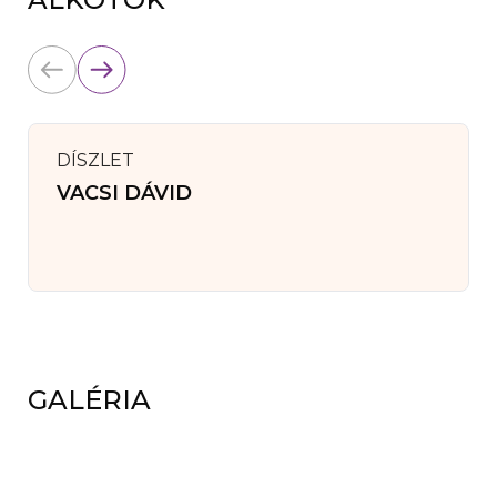
DÍSZLET
VACSI DÁVID
GALÉRIA
( 6 KÉP MEGTEKINTÉSE )