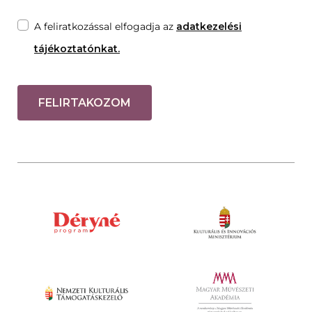
A feliratkozással elfogadja az
adatkezelési
tájékoztatónkat.
FELIRTAKOZOM