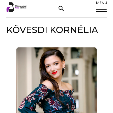
MENÜ
KÖVESDI KORNÉLIA