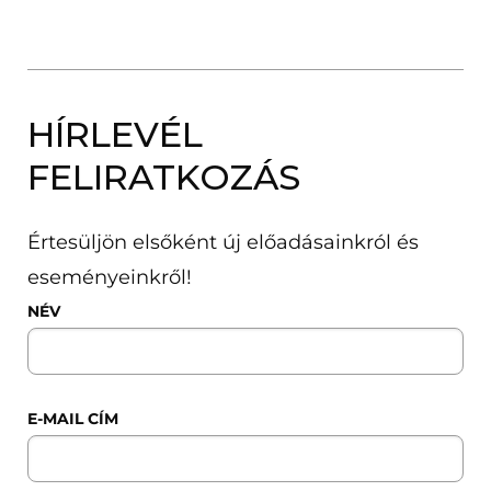
HÍRLEVÉL
FELIRATKOZÁS
Értesüljön elsőként új előadásainkról és
eseményeinkről!
NÉV
E-MAIL CÍM