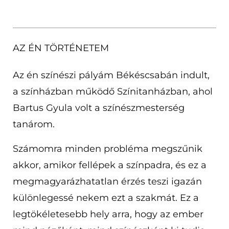
AZ ÉN TÖRTÉNETEM
Az én színészi pályám Békéscsabán indult,
a színházban működő Színitanházban, ahol
Bartus Gyula volt a színészmesterség
tanárom.
Számomra minden probléma megszűnik
akkor, amikor fellépek a színpadra, és ez a
megmagyarázhatatlan érzés teszi igazán
különlegessé nekem ezt a szakmát. Ez a
legtökéletesebb hely arra, hogy az ember