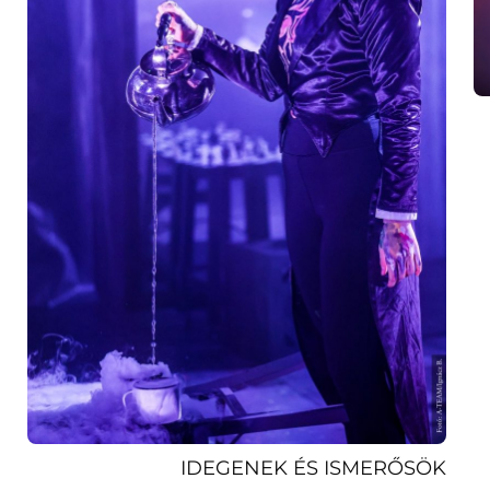
IDEGENEK ÉS ISMERŐSÖK