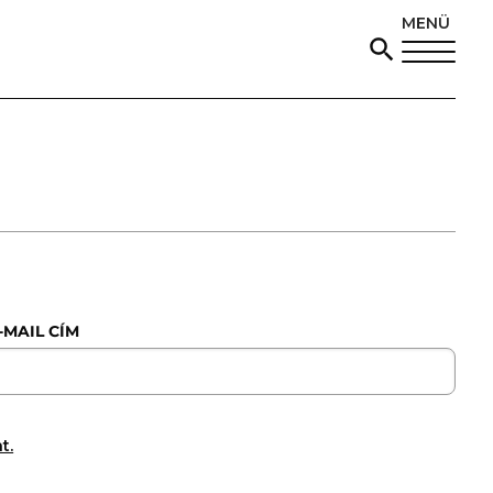
MENÜ
-MAIL CÍM
t.