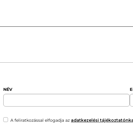
NÉV
E
A feliratkozással elfogadja az
adatkezelési tájékoztatónka