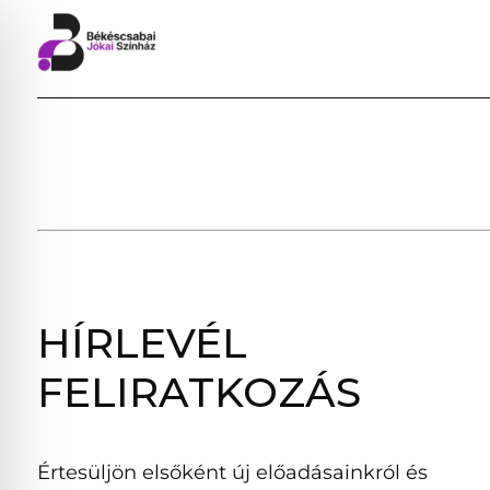
HÍRLEVÉL
FELIRATKOZÁS
Értesüljön elsőként új előadásainkról és