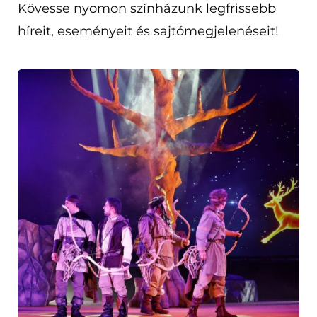
Kövesse nyomon színházunk legfrissebb
híreit, eseményeit és sajtómegjelenéseit!