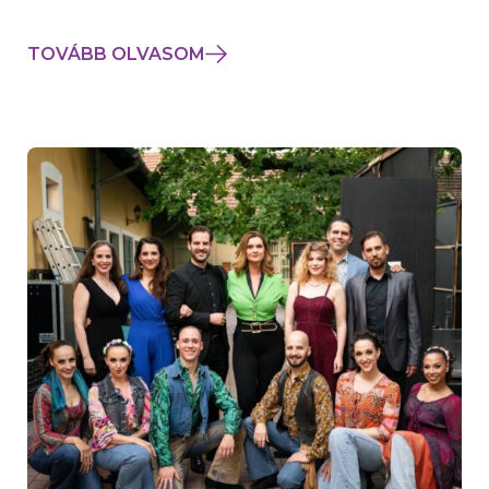
TOVÁBB OLVASOM