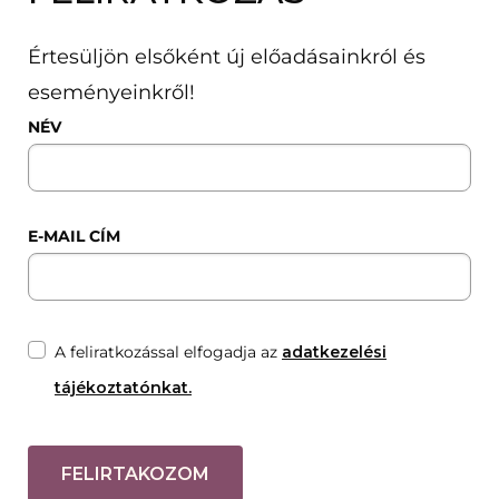
Értesüljön elsőként új előadásainkról és
eseményeinkről!
NÉV
E-MAIL CÍM
A feliratkozással elfogadja az
adatkezelési
tájékoztatónkat.
FELIRTAKOZOM