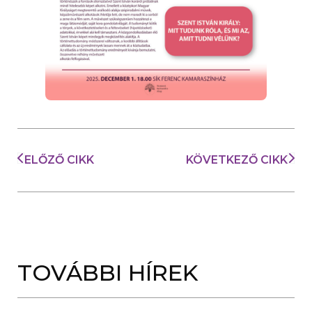
ELŐZŐ CIKK
KÖVETKEZŐ CIKK
TOVÁBBI HÍREK