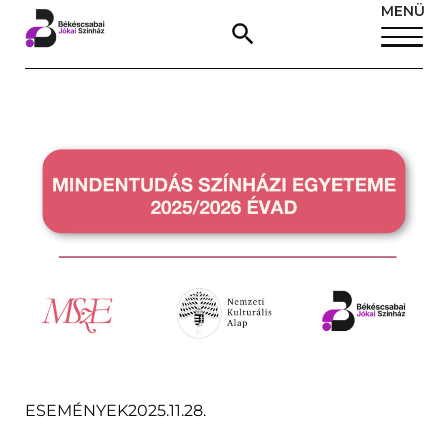
MENÜ
ESEMÉNYEK
2025.11.28.