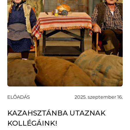
ELŐADÁS
2025. szeptember 16.
KAZAHSZTÁNBA UTAZNAK
KOLLÉGÁINK!