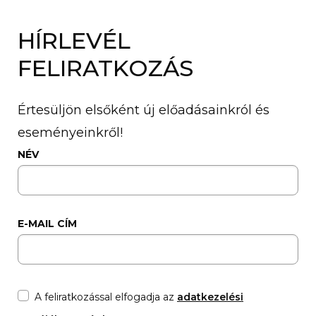
HÍRLEVÉL
FELIRATKOZÁS
Értesüljön elsőként új előadásainkról és
eseményeinkről!
NÉV
E-MAIL CÍM
A feliratkozással elfogadja az
adatkezelési