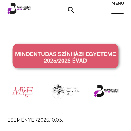
MENÜ
ESEMÉNYEK
2025.10.03.