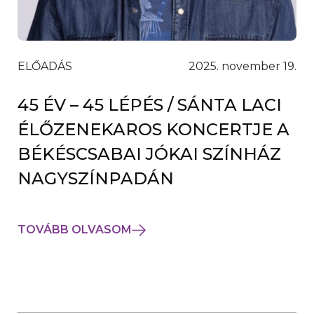
ELŐADÁS
2025. november 19.
45 ÉV – 45 LÉPÉS / SÁNTA LACI
ÉLŐZENEKAROS KONCERTJE A
BÉKÉSCSABAI JÓKAI SZÍNHÁZ
NAGYSZÍNPADÁN
TOVÁBB OLVASOM