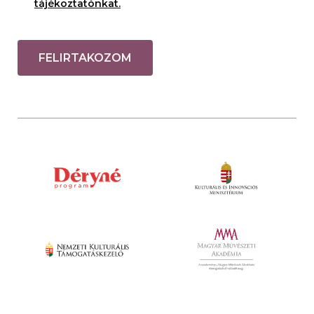
tájékoztatónkat.
FELIRTAKOZOM