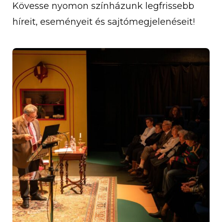
Kövesse nyomon színházunk legfrissebb
híreit, eseményeit és sajtómegjelenéseit!