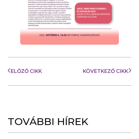
ELŐZŐ CIKK
KÖVETKEZŐ CIKK
TOVÁBBI HÍREK