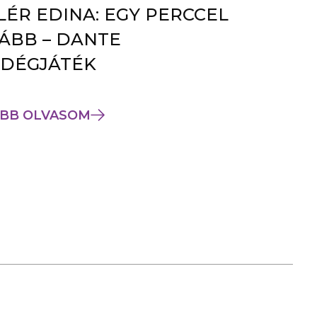
LÉR EDINA: EGY PERCCEL
ÁBB – DANTE
DÉGJÁTÉK
BB OLVASOM