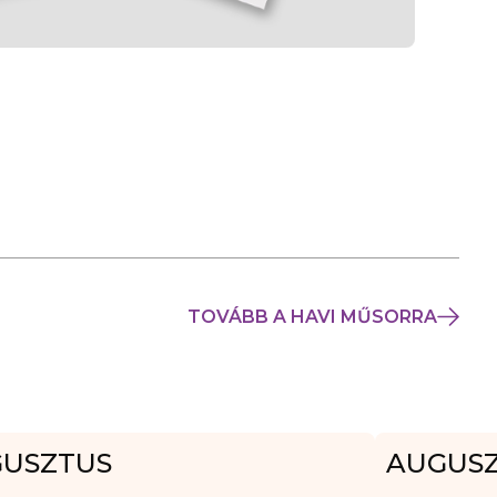
TOVÁBB A HAVI MŰSORRA
USZTUS
AUGUS