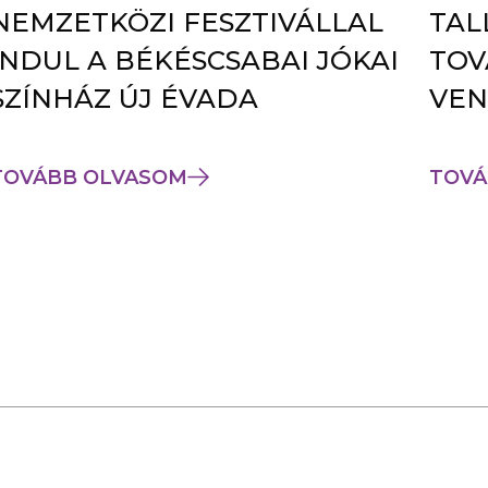
NEMZETKÖZI FESZTIVÁLLAL
TAL
INDUL A BÉKÉSCSABAI JÓKAI
TOV
SZÍNHÁZ ÚJ ÉVADA
VEN
TOVÁBB OLVASOM
TOVÁ