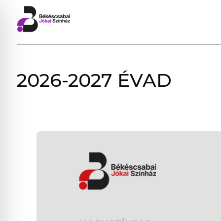
BÉKÉSCSABAI
2026-2027 ÉVAD
JÓKAI
SZÍNHÁZ
–
ELŐADÁSOK,
JEGYVÁSÁRLÁS