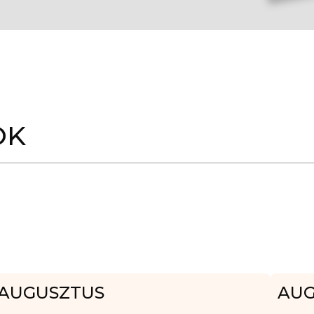
OK
AUGUSZTUS
AUG