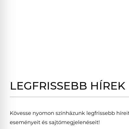
LEGFRISSEBB HÍREK
Kövesse nyomon színházunk legfrissebb híreit
eseményeit és sajtómegjelenéseit!