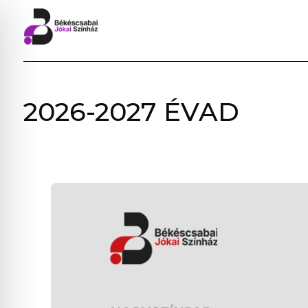
BÉKÉSCSABAI
2026-2027 ÉVAD
JÓKAI
SZÍNHÁZ
–
ELŐADÁSOK,
JEGYVÁSÁRLÁS