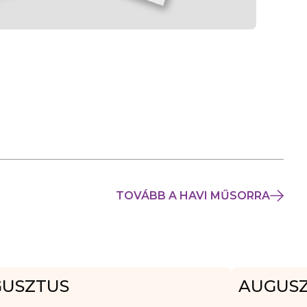
TOVÁBB A HAVI MŰSORRA
USZTUS
AUGUS