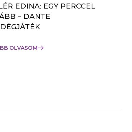
LÉR EDINA: EGY PERCCEL
ÁBB – DANTE
DÉGJÁTÉK
BB OLVASOM