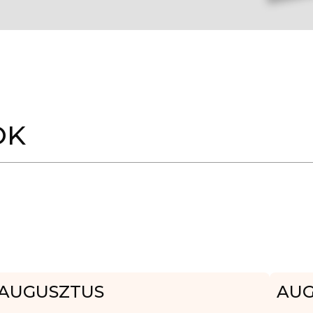
OK
AUGUSZTUS
AUG