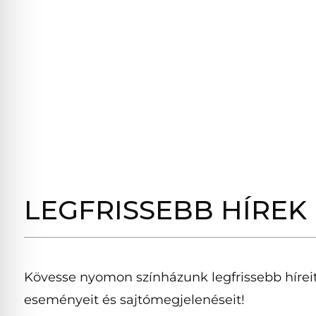
LEGFRISSEBB HÍREK
Kövesse nyomon színházunk legfrissebb híreit
eseményeit és sajtómegjelenéseit!