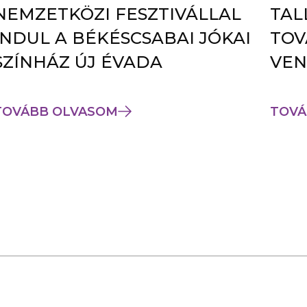
NEMZETKÖZI FESZTIVÁLLAL
TAL
INDUL A BÉKÉSCSABAI JÓKAI
TOV
SZÍNHÁZ ÚJ ÉVADA
VEN
TOVÁBB OLVASOM
TOVÁ