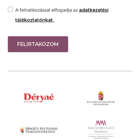
A feliratkozással elfogadja az
adatkezelési
tájékoztatónkat.
FELIRTAKOZOM