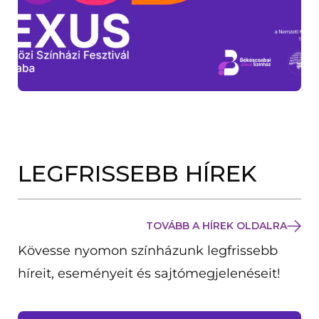
LEGFRISSEBB HÍREK
TOVÁBB A HÍREK OLDALRA
Kövesse nyomon színházunk legfrissebb
híreit, eseményeit és sajtómegjelenéseit!