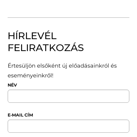
HÍRLEVÉL
FELIRATKOZÁS
Értesüljön elsőként új előadásainkról és
eseményeinkről!
NÉV
E-MAIL CÍM