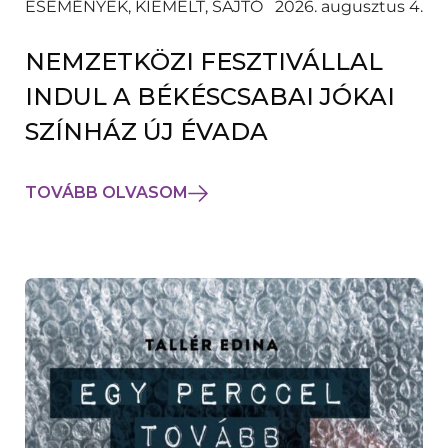
ESEMÉNYEK, KIEMELT, SAJTÓ
2026. augusztus 4.
NEMZETKÖZI FESZTIVÁLLAL
INDUL A BÉKÉSCSABAI JÓKAI
SZÍNHÁZ ÚJ ÉVADA
TOVÁBB OLVASOM