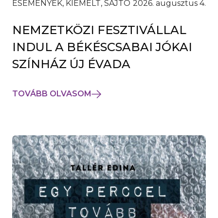
ESEMÉNYEK, KIEMELT, SAJTÓ
2026. augusztus 4.
NEMZETKÖZI FESZTIVÁLLAL
INDUL A BÉKÉSCSABAI JÓKAI
SZÍNHÁZ ÚJ ÉVADA
TOVÁBB OLVASOM