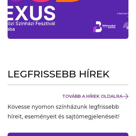
LEGFRISSEBB HÍREK
TOVÁBB A HÍREK OLDALRA
Kövesse nyomon színházunk legfrissebb
híreit, eseményeit és sajtómegjelenéseit!