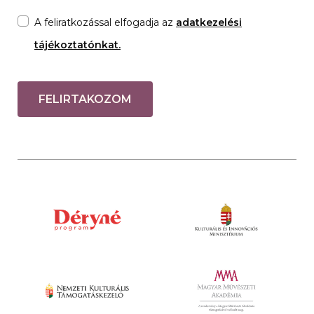
A feliratkozással elfogadja az
adatkezelési
tájékoztatónkat.
FELIRTAKOZOM