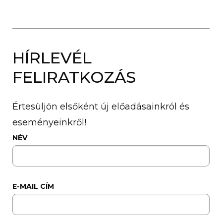
HÍRLEVÉL
FELIRATKOZÁS
Értesüljön elsőként új előadásainkról és
eseményeinkről!
NÉV
E-MAIL CÍM