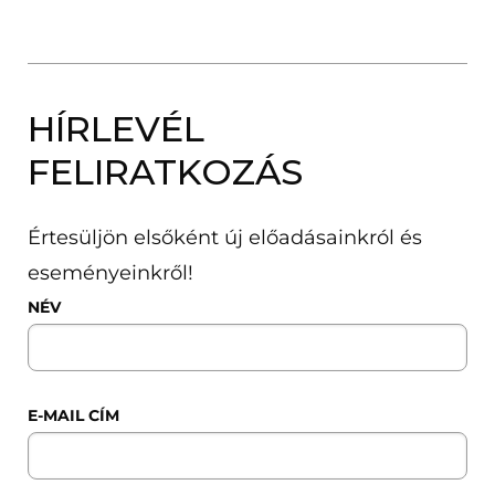
HÍRLEVÉL
FELIRATKOZÁS
Értesüljön elsőként új előadásainkról és
eseményeinkről!
NÉV
E-MAIL CÍM