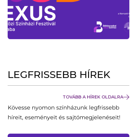
LEGFRISSEBB HÍREK
TOVÁBB A HÍREK OLDALRA
Kövesse nyomon színházunk legfrissebb
híreit, eseményeit és sajtómegjelenéseit!