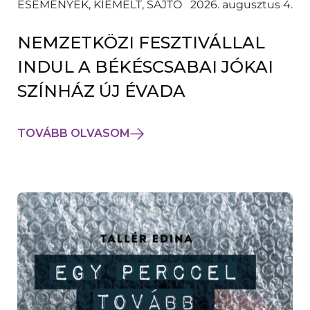
ESEMÉNYEK, KIEMELT, SAJTÓ
2026. augusztus 4.
NEMZETKÖZI FESZTIVÁLLAL
INDUL A BÉKÉSCSABAI JÓKAI
SZÍNHÁZ ÚJ ÉVADA
TOVÁBB OLVASOM