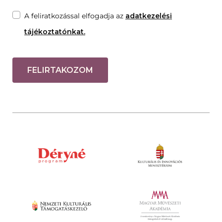
A feliratkozással elfogadja az
adatkezelési
tájékoztatónkat.
FELIRTAKOZOM