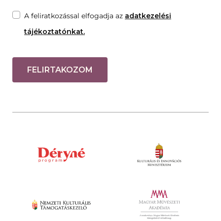
A feliratkozással elfogadja az
adatkezelési
tájékoztatónkat.
FELIRTAKOZOM