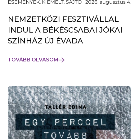
ESEMÉNYEK, KIEMELT, SAJTÓ
2026. augusztus 4.
NEMZETKÖZI FESZTIVÁLLAL
INDUL A BÉKÉSCSABAI JÓKAI
SZÍNHÁZ ÚJ ÉVADA
TOVÁBB OLVASOM