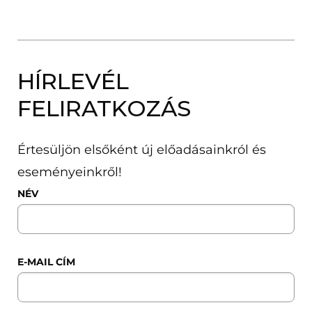
HÍRLEVÉL
FELIRATKOZÁS
Értesüljön elsőként új előadásainkról és
eseményeinkről!
NÉV
E-MAIL CÍM