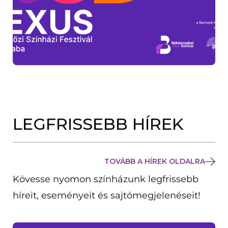
LEGFRISSEBB HÍREK
TOVÁBB A HÍREK OLDALRA
Kövesse nyomon színházunk legfrissebb
híreit, eseményeit és sajtómegjelenéseit!