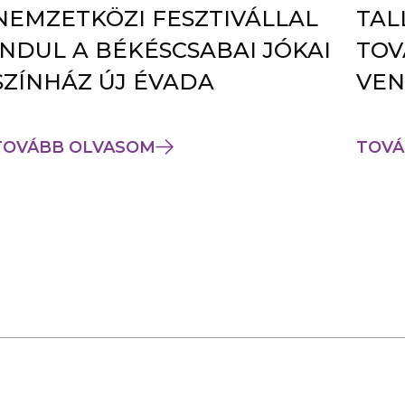
NEMZETKÖZI FESZTIVÁLLAL
TAL
INDUL A BÉKÉSCSABAI JÓKAI
TOV
SZÍNHÁZ ÚJ ÉVADA
VEN
TOVÁBB OLVASOM
TOVÁ