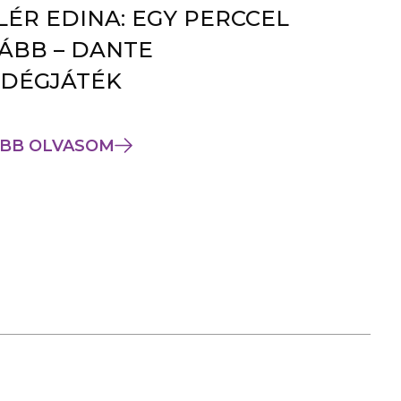
LÉR EDINA: EGY PERCCEL
ÁBB – DANTE
DÉGJÁTÉK
BB OLVASOM