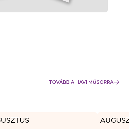
TOVÁBB A HAVI MŰSORRA
USZTUS
AUGUS