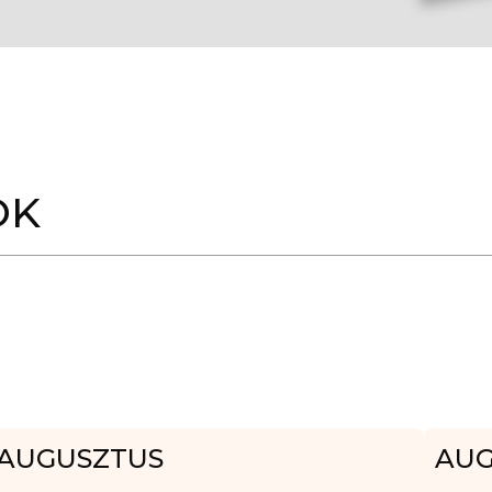
OK
AUGUSZTUS
AUG