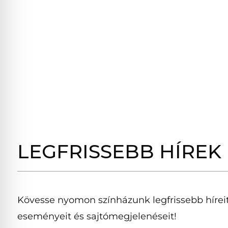
LEGFRISSEBB HÍREK
Kövesse nyomon színházunk legfrissebb híreit
eseményeit és sajtómegjelenéseit!