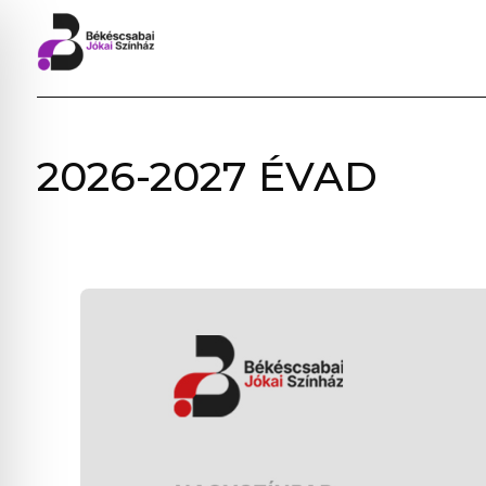
BÉKÉSCSABAI
2026-2027 ÉVAD
JÓKAI
SZÍNHÁZ
–
ELŐADÁSOK,
JEGYVÁSÁRLÁS