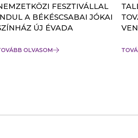
NEMZETKÖZI FESZTIVÁLLAL
TAL
INDUL A BÉKÉSCSABAI JÓKAI
TOV
SZÍNHÁZ ÚJ ÉVADA
VEN
TOVÁBB OLVASOM
TOVÁ