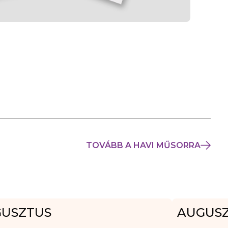
TOVÁBB A HAVI MŰSORRA
USZTUS
AUGUS