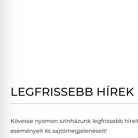
LEGFRISSEBB HÍREK
Kövesse nyomon színházunk legfrissebb híreit
eseményeit és sajtómegjelenéseit!