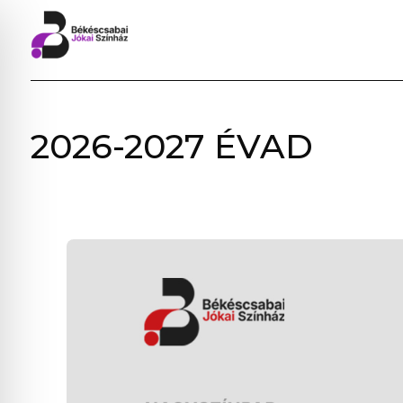
BÉKÉSCSABAI
2026-2027 ÉVAD
JÓKAI
SZÍNHÁZ
–
ELŐADÁSOK,
JEGYVÁSÁRLÁS