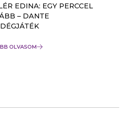
LÉR EDINA: EGY PERCCEL
ÁBB – DANTE
DÉGJÁTÉK
BB OLVASOM