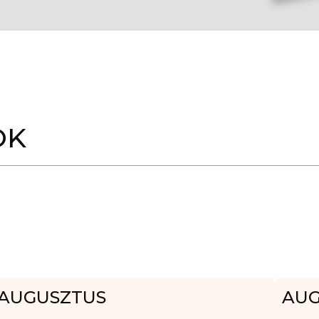
OK
AUGUSZTUS
AUG