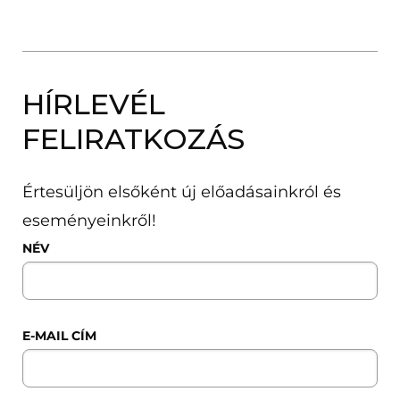
HÍRLEVÉL
FELIRATKOZÁS
Értesüljön elsőként új előadásainkról és
eseményeinkről!
NÉV
E-MAIL CÍM