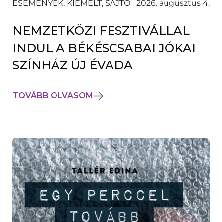
ESEMÉNYEK, KIEMELT, SAJTÓ
2026. augusztus 4.
NEMZETKÖZI FESZTIVÁLLAL
INDUL A BÉKÉSCSABAI JÓKAI
SZÍNHÁZ ÚJ ÉVADA
TOVÁBB OLVASOM