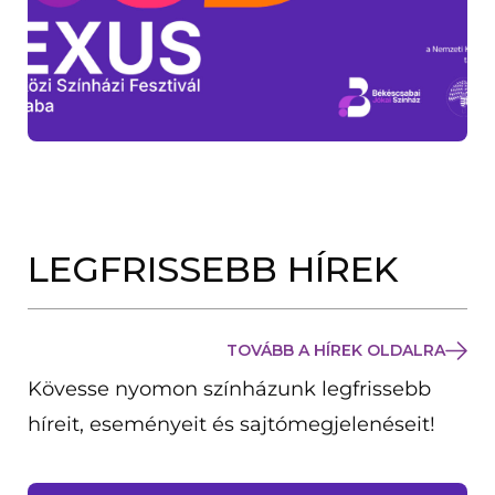
LEGFRISSEBB HÍREK
TOVÁBB A HÍREK OLDALRA
Kövesse nyomon színházunk legfrissebb
híreit, eseményeit és sajtómegjelenéseit!