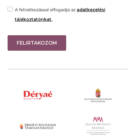
A feliratkozással elfogadja az
adatkezelési
tájékoztatónkat.
FELIRTAKOZOM