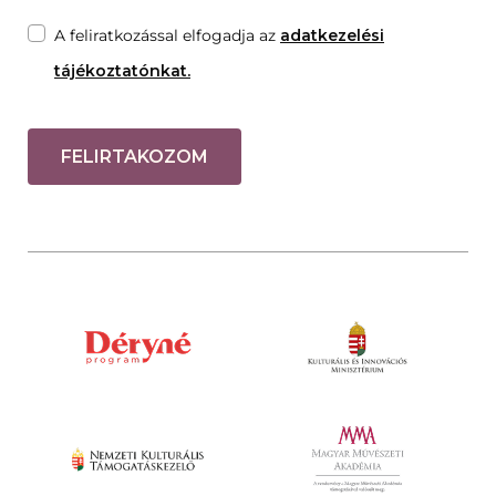
A feliratkozással elfogadja az
adatkezelési
tájékoztatónkat.
FELIRTAKOZOM