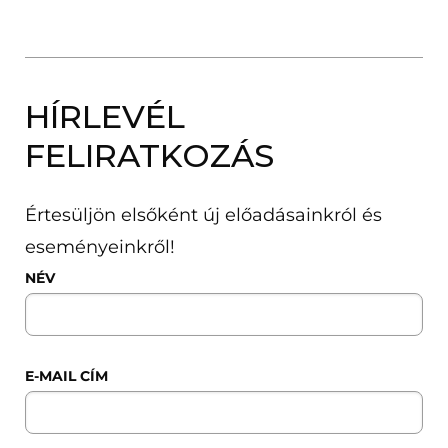
HÍRLEVÉL
FELIRATKOZÁS
Értesüljön elsőként új előadásainkról és
eseményeinkről!
NÉV
E-MAIL CÍM