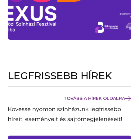
LEGFRISSEBB HÍREK
TOVÁBB A HÍREK OLDALRA
Kövesse nyomon színházunk legfrissebb
híreit, eseményeit és sajtómegjelenéseit!