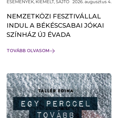
ESEMÉNYEK, KIEMELT, SAJTÓ
2026. augusztus 4.
NEMZETKÖZI FESZTIVÁLLAL
INDUL A BÉKÉSCSABAI JÓKAI
SZÍNHÁZ ÚJ ÉVADA
TOVÁBB OLVASOM