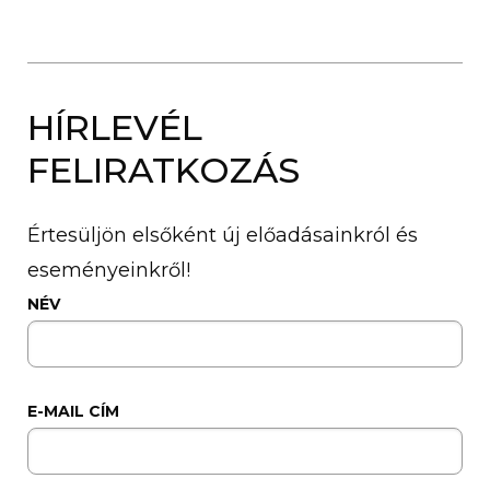
HÍRLEVÉL
FELIRATKOZÁS
Értesüljön elsőként új előadásainkról és
eseményeinkről!
NÉV
E-MAIL CÍM