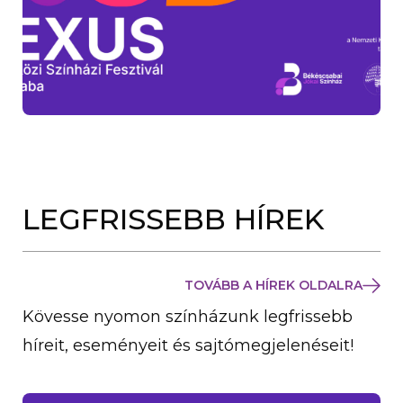
LEGFRISSEBB HÍREK
TOVÁBB A HÍREK OLDALRA
Kövesse nyomon színházunk legfrissebb
híreit, eseményeit és sajtómegjelenéseit!