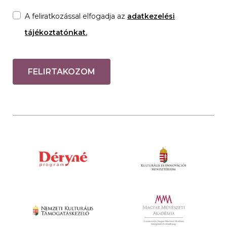
A feliratkozással elfogadja az
adatkezelési
tájékoztatónkat.
FELIRTAKOZOM