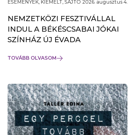
ESEMÉNYEK, KIEMELT, SAJTÓ
2026. augusztus 4.
NEMZETKÖZI FESZTIVÁLLAL
INDUL A BÉKÉSCSABAI JÓKAI
SZÍNHÁZ ÚJ ÉVADA
TOVÁBB OLVASOM